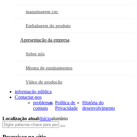
maquinagem cnc
Embalagem do produto
Apresentação da empresa
Sobre nós
Mostra de equipamentos
Vídeo de produção
informação pública
Contactar-nos
problemas
Política de
História do
comuns
Privacidade
desenvolvimento
Localização atual:
Início
alumínio
Pesquisar no sítio