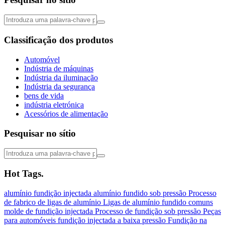
Classificação dos produtos
Automóvel
Indústria de máquinas
Indústria da iluminação
Indústria da segurança
bens de vida
indústria eletrónica
Acessórios de alimentação
Pesquisar no sítio
Hot Tags.
alumínio
fundição injectada
alumínio fundido sob pressão
Processo
de fabrico de ligas de alumínio
Ligas de alumínio fundido comuns
molde de fundição injectada
Processo de fundição sob pressão
Peças
para automóveis
fundição injectada a baixa pressão
Fundição na