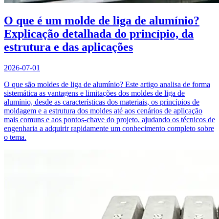
O que é um molde de liga de alumínio?
Explicação detalhada do princípio, da
estrutura e das aplicações
2026-07-01
O que são moldes de liga de alumínio? Este artigo analisa de forma
sistemática as vantagens e limitações dos moldes de liga de
alumínio, desde as características dos materiais, os princípios de
moldagem e a estrutura dos moldes até aos cenários de aplicação
mais comuns e aos pontos-chave do projeto, ajudando os técnicos de
engenharia a adquirir rapidamente um conhecimento completo sobre
o tema.