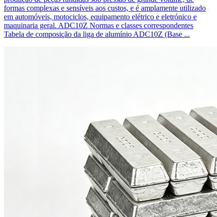
formas complexas e sensíveis aos custos, e é amplamente utilizado
em automóveis, motociclos, equipamento elétrico e eletrónico e
maquinaria geral. ADC10Z Normas e classes correspondentes
Tabela de composição da liga de alumínio ADC10Z (Base ...