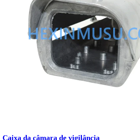
Caixa da câmara de vigilância