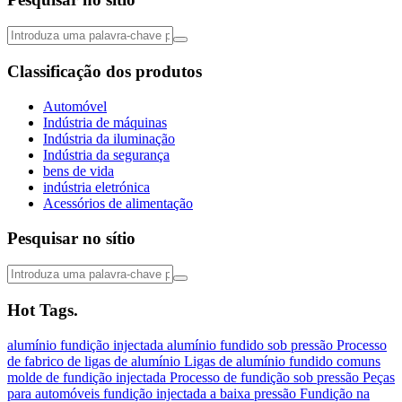
Classificação dos produtos
Automóvel
Indústria de máquinas
Indústria da iluminação
Indústria da segurança
bens de vida
indústria eletrónica
Acessórios de alimentação
Pesquisar no sítio
Hot Tags.
alumínio
fundição injectada
alumínio fundido sob pressão
Processo
de fabrico de ligas de alumínio
Ligas de alumínio fundido comuns
molde de fundição injectada
Processo de fundição sob pressão
Peças
para automóveis
fundição injectada a baixa pressão
Fundição na