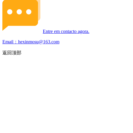
Entre em contacto agora.
Email：hexinmosu@163.com
返回顶部