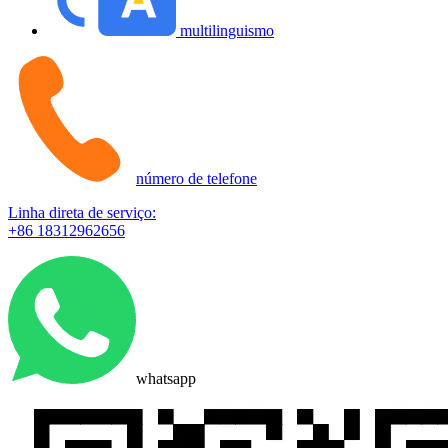
multilinguismo
número de telefone
Linha direta de serviço:
+86 18312962656
whatsapp