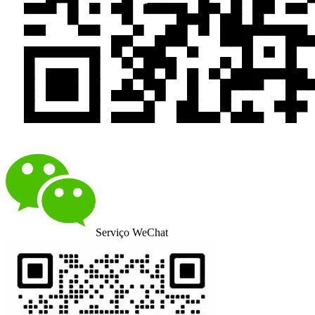
Serviço WeChat