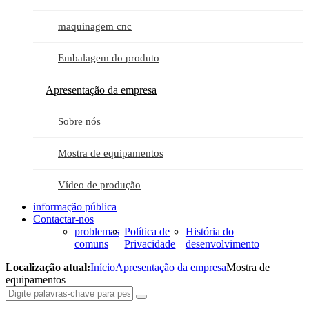
maquinagem cnc
Embalagem do produto
Apresentação da empresa
Sobre nós
Mostra de equipamentos
Vídeo de produção
informação pública
Contactar-nos
problemas
Política de
História do
comuns
Privacidade
desenvolvimento
Localização atual:
Início
Apresentação da empresa
Mostra de
equipamentos