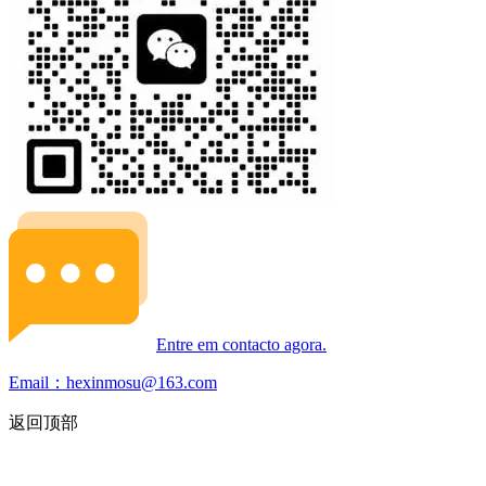
Entre em contacto agora.
Email：hexinmosu@163.com
返回顶部