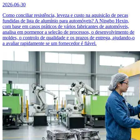
2026-06-30
Como conciliar resistência, leveza e custo na aquisição de peças
fundidas de liga de alumínio para automóveis? A Ningbo Hexin,
com base em casos práticos de vários fabricantes de automóveis,
analisa em pormenor a seleção de processos, o desenvolvimento de
moldes, o controlo de qualidade e os prazos de entrega, ajudando-o
a avaliar rapidamente se um fornecedor é fiável.