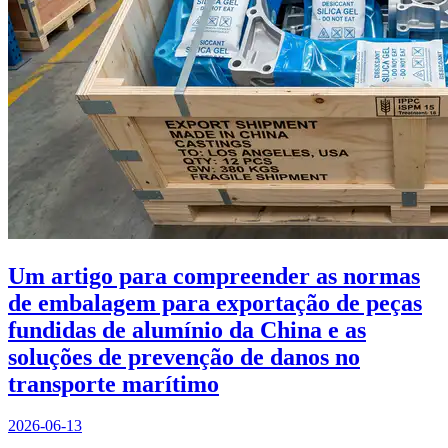
Um artigo para compreender as normas
de embalagem para exportação de peças
fundidas de alumínio da China e as
soluções de prevenção de danos no
transporte marítimo
2026-06-13