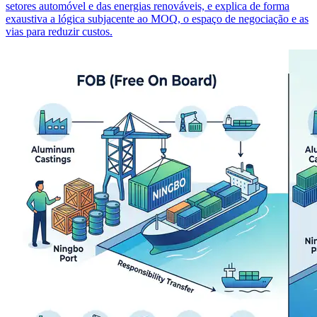
setores automóvel e das energias renováveis, e explica de forma
exaustiva a lógica subjacente ao MOQ, o espaço de negociação e as
vias para reduzir custos.