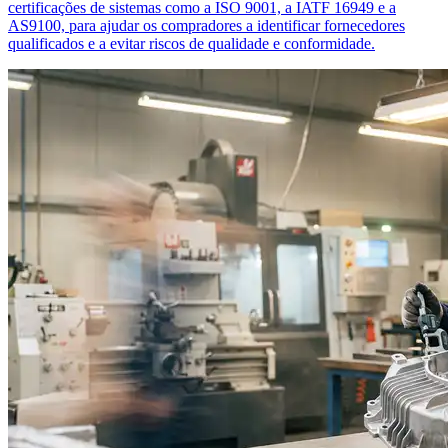
certificações de sistemas como a ISO 9001, a IATF 16949 e a
AS9100, para ajudar os compradores a identificar fornecedores
qualificados e a evitar riscos de qualidade e conformidade.