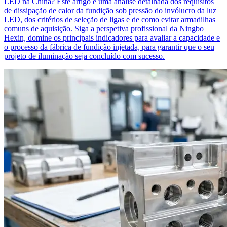
LED na China? Este artigo é uma análise detalhada dos requisitos
de dissipação de calor da fundição sob pressão do invólucro da luz
LED, dos critérios de seleção de ligas e de como evitar armadilhas
comuns de aquisição. Siga a perspetiva profissional da Ningbo
Hexin, domine os principais indicadores para avaliar a capacidade e
o processo da fábrica de fundição injetada, para garantir que o seu
projeto de iluminação seja concluído com sucesso.