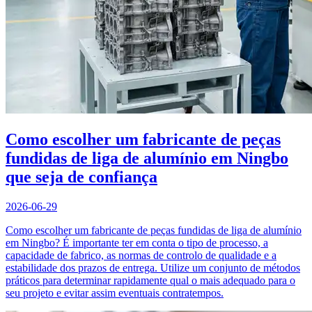
Como escolher um fabricante de peças
fundidas de liga de alumínio em Ningbo
que seja de confiança
2026-06-29
Como escolher um fabricante de peças fundidas de liga de alumínio
em Ningbo? É importante ter em conta o tipo de processo, a
capacidade de fabrico, as normas de controlo de qualidade e a
estabilidade dos prazos de entrega. Utilize um conjunto de métodos
práticos para determinar rapidamente qual o mais adequado para o
seu projeto e evitar assim eventuais contratempos.