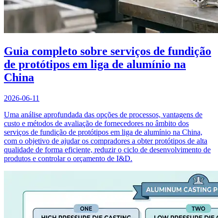
Guia completo sobre serviços de fundição
de protótipos em liga de alumínio na
China
2026-06-11
Uma análise aprofundada das opções de processos, vantagens de
custo e métodos de avaliação de fornecedores no âmbito dos
serviços de fundição de protótipos em liga de alumínio na China,
com o objetivo de ajudar os compradores a obter protótipos de alta
qualidade de forma eficiente, reduzir o ciclo de desenvolvimento de
produtos e controlar o orçamento de I&D.