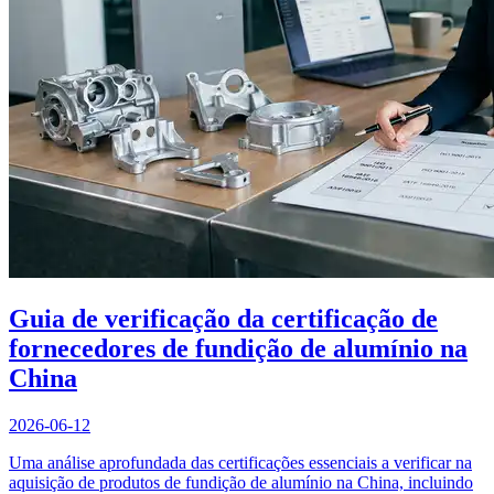
Guia de verificação da certificação de
fornecedores de fundição de alumínio na
China
2026-06-12
Uma análise aprofundada das certificações essenciais a verificar na
aquisição de produtos de fundição de alumínio na China, incluindo