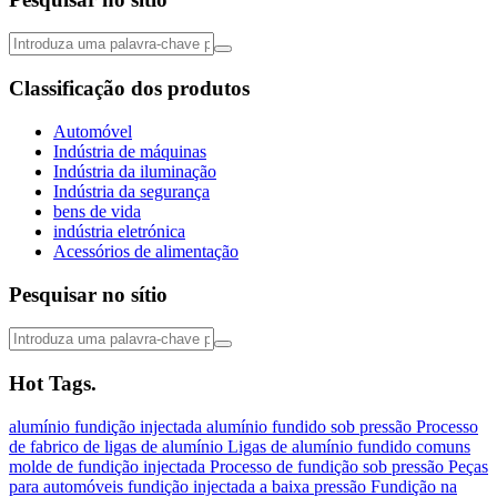
Classificação dos produtos
Automóvel
Indústria de máquinas
Indústria da iluminação
Indústria da segurança
bens de vida
indústria eletrónica
Acessórios de alimentação
Pesquisar no sítio
Hot Tags.
alumínio
fundição injectada
alumínio fundido sob pressão
Processo
de fabrico de ligas de alumínio
Ligas de alumínio fundido comuns
molde de fundição injectada
Processo de fundição sob pressão
Peças
para automóveis
fundição injectada a baixa pressão
Fundição na