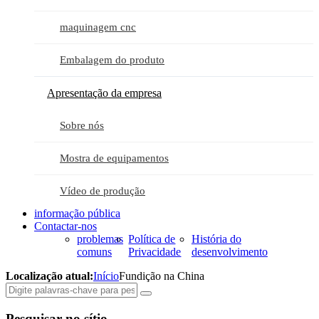
maquinagem cnc
Embalagem do produto
Apresentação da empresa
Sobre nós
Mostra de equipamentos
Vídeo de produção
informação pública
Contactar-nos
problemas
Política de
História do
comuns
Privacidade
desenvolvimento
Localização atual:
Início
Fundição na China
Pesquisar no sítio