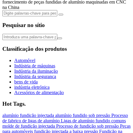
fornecimento de peças fundidas de alumínio maquinadas em CNC
na China
Pesquisar no sítio
Classificação dos produtos
Automóvel
Indústria de máquinas
Indústria da iluminação
Indústria da segurança
bens de vida
indústria eletrónica
Acessórios de alimentação
Hot Tags.
alumínio
fundição injectada
alumínio fundido sob pressão
Processo
de fabrico de ligas de alumínio
Ligas de alumínio fundido comuns
molde de fundição injectada
Processo de fundição sob pressão
Peças
para automóveis
fundição injectada a baixa pressão
Fundição na