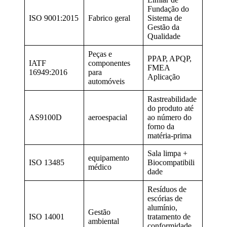
Fundação do
ISO 9001:2015
Fabrico geral
Sistema de
Gestão da
Qualidade
Peças e
PPAP, APQP,
IATF
componentes
FMEA
16949:2016
para
Aplicação
automóveis
Rastreabilidade
do produto até
AS9100D
aeroespacial
ao número do
forno da
matéria-prima
Sala limpa +
equipamento
ISO 13485
Biocompatibili
médico
dade
Resíduos de
escórias de
alumínio,
Gestão
ISO 14001
tratamento de
ambiental
conformidade