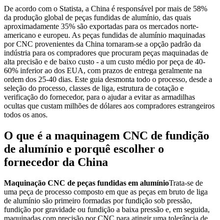
De acordo com o Statista, a China é responsável por mais de 58%
da produção global de peças fundidas de alumínio, das quais
aproximadamente 35% são exportadas para os mercados norte-
americano e europeu. As peças fundidas de alumínio maquinadas
por CNC provenientes da China tornaram-se a opção padrão da
indústria para os compradores que procuram peças maquinadas de
alta precisão e de baixo custo - a um custo médio por peça de 40-
60% inferior ao dos EUA, com prazos de entrega geralmente na
ordem dos 25-40 dias. Este guia desmonta todo o processo, desde a
seleção do processo, classes de liga, estrutura de cotação e
verificação do fornecedor, para o ajudar a evitar as armadilhas
ocultas que custam milhões de dólares aos compradores estrangeiros
todos os anos.
O que é a maquinagem CNC de fundição
de alumínio e porquê escolher o
fornecedor da China
Maquinação CNC de peças fundidas em alumínio
Trata-se de
uma peça de processo composto em que as peças em bruto de liga
de alumínio são primeiro formadas por fundição sob pressão,
fundição por gravidade ou fundição a baixa pressão e, em seguida,
maquinadas com precisão por CNC para atingir uma tolerância de