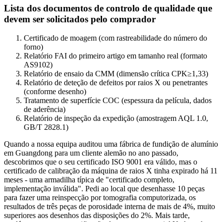
Lista dos documentos de controlo de qualidade que
devem ser solicitados pelo comprador
Certificado de moagem (com rastreabilidade do número do
forno)
Relatório FAI do primeiro artigo em tamanho real (formato
AS9102)
Relatório de ensaio da CMM (dimensão crítica CPK≥1,33)
Relatório de deteção de defeitos por raios X ou penetrantes
(conforme desenho)
Tratamento de superfície COC (espessura da película, dados
de aderência)
Relatório de inspeção da expedição (amostragem AQL 1.0,
GB/T 2828.1)
Quando a nossa equipa auditou uma fábrica de fundição de alumínio
em Guangdong para um cliente alemão no ano passado,
descobrimos que o seu certificado ISO 9001 era válido, mas o
certificado de calibração da máquina de raios X tinha expirado há 11
meses - uma armadilha típica de "certificado completo,
implementação inválida". Pedi ao local que desenhasse 10 peças
para fazer uma reinspecção por tomografia computorizada, os
resultados de três peças de porosidade interna de mais de 4%, muito
superiores aos desenhos das disposições do 2%. Mais tarde,