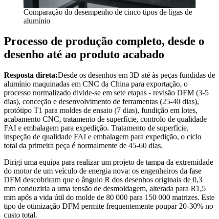
Comparação do desempenho de cinco tipos de ligas de
alumínio
Processo de produção completo, desde o
desenho até ao produto acabado
Resposta direta:
Desde os desenhos em 3D até às peças fundidas de
alumínio maquinadas em CNC da China para exportação, o
processo normalizado divide-se em sete etapas - revisão DFM (3-5
dias), conceção e desenvolvimento de ferramentas (25-40 dias),
protótipo T1 para moldes de ensaio (7 dias), fundição em lotes,
acabamento CNC, tratamento de superfície, controlo de qualidade
FAI e embalagem para expedição. Tratamento de superfície,
inspeção de qualidade FAI e embalagem para expedição, o ciclo
total da primeira peça é normalmente de 45-60 dias.
Dirigi uma equipa para realizar um projeto de tampa da extremidade
do motor de um veículo de energia nova: os engenheiros da fase
DFM descobriram que o ângulo R dos desenhos originais de 0,3
mm conduziria a uma tensão de desmoldagem, alterada para R1,5
mm após a vida útil do molde de 80 000 para 150 000 matrizes. Este
tipo de otimização DFM permite frequentemente poupar 20-30% no
custo total.