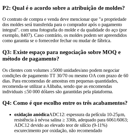
P2: Qual é o acordo sobre a atribuição de moldes?
O contrato de compra e venda deve mencionar que "a propriedade
dos moldes será transferida para o comprador após o pagamento
integral". com uma fotografia do molde e da qualidade do aço (por
exemplo, 8407). Caso contrário, os moldes podem ser apreendidos
como garantia se o fornecedor fechar ou mudar de fábrica.
Q3: Existe espaço para negociação sobre MOQ e
método de pagamento?
Os clientes com volumes ≥5000 unidades/ano podem negociar
condições de pagamento TT 30/70 ou mesmo OA com prazo de 60
dias. Para encomendas de amostras em pequenas quantidades,
recomenda-se utilizar a Alibaba, sendo que as encomendas
individuais ≤50 000 dólares são garantidas pela plataforma.
Q4: Como é que escolho entre os três acabamentos?
oxidação anódica
ADC12: espessura da película 10-25μm,
resistência à névoa salina ≥ 336h, adequado para 6061/6063;
ADC12 devido ao elevado teor de silício (9-11%)
escurecimento por oxidação, não recomendado