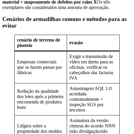
material + mapeamento de defeitos por raios X
Os três
exemplares são considerados uma amostra de aprovação.
Cenários de armadilhas comuns e métodos para as
evitar
cenário de terreno de
evasão
pisoteio
Exigir a transmissão de
Empresas comerciais
vídeo em direto para as
que se fazem passar por
oficinas, verificar os
fábricas
cabeçalhos das facturas
IVA
Amostragem AQL 1.0
Redução da qualidade
acordada
dos lotes após a primeira
contratualmente +
encomenda de produtos
inspeção SGS por
bons
terceiros
Assinatura da versão
Litígios sobre a
chinesa do acordo NNN
propriedade dos moldes
(não divulgação/não