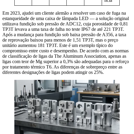
ncia
Em 2023, ajudei um cliente alemão a resolver um caso de fuga na
estanqueidade de uma caixa de lâmpada LED — a solução original
utilizava fundição sob pressão de ADC12, cuja porosidade de 0,81
TP3T levava a uma taxa de falha no teste IP67 de até 221 TP3T.
Após a mudança para fundição sob baixa pressão de A356, a taxa
de reprovação baixou para menos de 1,51 TP3T, mas o preço
unitário aumentou 181 TP3T. Este é um exemplo típico do
compromisso entre custo e desempenho. De acordo com as normas
de classificação de ligas da The Aluminum Association, apenas as
ligas com teor de Mg superior a 0,3% são adequadas para o reforço
por tratamento térmico T6. As diferenças de sobrepreço entre as
diferentes designações de ligas podem atingir os 25%.