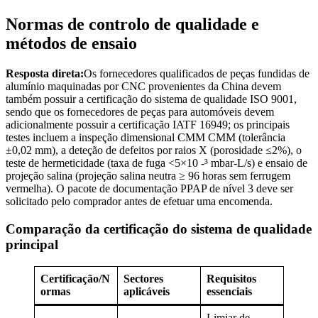
Normas de controlo de qualidade e
métodos de ensaio
Resposta direta:
Os fornecedores qualificados de peças fundidas de
alumínio maquinadas por CNC provenientes da China devem
também possuir a certificação do sistema de qualidade ISO 9001,
sendo que os fornecedores de peças para automóveis devem
adicionalmente possuir a certificação IATF 16949; os principais
testes incluem a inspeção dimensional CMM CMM (tolerância
±0,02 mm), a deteção de defeitos por raios X (porosidade ≤2%), o
teste de hermeticidade (taxa de fuga <5×10 -³ mbar-L/s) e ensaio de
projeção salina (projeção salina neutra ≥ 96 horas sem ferrugem
vermelha). O pacote de documentação PPAP de nível 3 deve ser
solicitado pelo comprador antes de efetuar uma encomenda.
Comparação da certificação do sistema de qualidade
principal
Certificação/N
Sectores
Requisitos
ormas
aplicáveis
essenciais
Limiar de