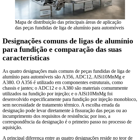
Mapa de distribuição das principais áreas de aplicação
das peças fundidas de liga de alumínio para automóveis
Designações comuns de ligas de alumínio
para fundição e comparação das suas
características
As quatro designações mais comuns de peças fundidas de liga de
alumínio para automóveis são A356, ADC12, AlSi10MnMg e
A380. O A356 é utilizado em componentes estruturais, como
chassis e jantes; o ADC12 e o A380 são materiais comummente
utilizados na fundição por injeção; e o AlSi10MnMg foi
desenvolvido especificamente para fundição por injeção monobloco,
sem necessidade de tratamento térmico. A escolha errada da
designação pode levar diretamente à fissuração das peças ou ao
incumprimento dos requisitos de resistência; por isso, a
correspondência da designação é o primeiro passo no processo de
aquisição.
A principal diferença entre as quatro designações reside no teor de