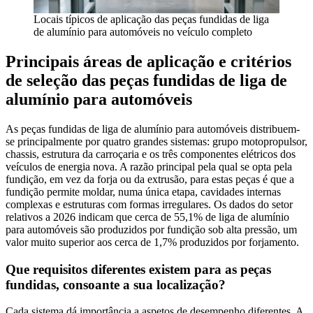
Locais típicos de aplicação das peças fundidas de liga
de alumínio para automóveis no veículo completo
Principais áreas de aplicação e critérios
de seleção das peças fundidas de liga de
alumínio para automóveis
As peças fundidas de liga de alumínio para automóveis distribuem-
se principalmente por quatro grandes sistemas: grupo motopropulsor,
chassis, estrutura da carroçaria e os três componentes elétricos dos
veículos de energia nova. A razão principal pela qual se opta pela
fundição, em vez da forja ou da extrusão, para estas peças é que a
fundição permite moldar, numa única etapa, cavidades internas
complexas e estruturas com formas irregulares. Os dados do setor
relativos a 2026 indicam que cerca de 55,1% de liga de alumínio
para automóveis são produzidos por fundição sob alta pressão, um
valor muito superior aos cerca de 1,7% produzidos por forjamento.
Que requisitos diferentes existem para as peças
fundidas, consoante a sua localização?
Cada sistema dá importância a aspetos de desempenho diferentes. A