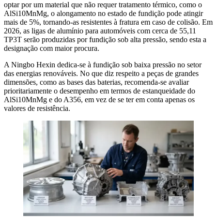
optar por um material que não requer tratamento térmico, como o
AlSi10MnMg, o alongamento no estado de fundição pode atingir
mais de 5%, tornando-as resistentes à fratura em caso de colisão. Em
2026, as ligas de alumínio para automóveis com cerca de 55,11
TP3T serão produzidas por fundição sob alta pressão, sendo esta a
designação com maior procura.
A Ningbo Hexin dedica-se à fundição sob baixa pressão no setor
das energias renováveis. No que diz respeito a peças de grandes
dimensões, como as bases das baterias, recomenda-se avaliar
prioritariamente o desempenho em termos de estanqueidade do
AlSi10MnMg e do A356, em vez de se ter em conta apenas os
valores de resistência.