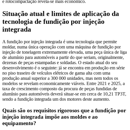
e rotocompactação revela-se mais económico.
Situação atual e limites de aplicação da
tecnologia de fundição por injeção
integrada
A fundição por injeção integrada é uma tecnologia que permite
moldar, numa única operação com uma máquina de fundição por
injeção de tonelagem extremamente elevada, uma peça única de liga
de alumínio para automóveis a partir do que seriam, originalmente,
dezenas de peças estampadas e soldadas. O estado atual do seu
desenvolvimento é o seguinte: já se encontra em produção em série
no piso traseiro de veículos elétricos de gama alta com uma
produção anual superior a 300 000 unidades, mas nem todos os
modelos se revelam economicamente viáveis. Entre 2021 e 2025, a
taxa de crescimento composto da procura de peças fundidas de
alumínio para automóveis deverá situar-se em cerca de 10,21 TP3T,
sendo a fundição integrada um dos motores deste aumento.
Quais são os requisitos rigorosos que a fundição por
injeção integrada impõe aos moldes e ao
equipamento?