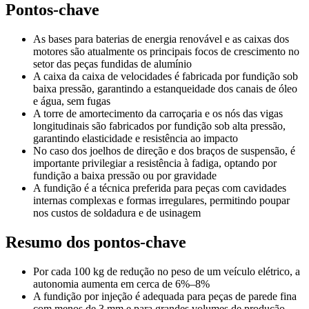
Pontos-chave
As bases para baterias de energia renovável e as caixas dos
motores são atualmente os principais focos de crescimento no
setor das peças fundidas de alumínio
A caixa da caixa de velocidades é fabricada por fundição sob
baixa pressão, garantindo a estanqueidade dos canais de óleo
e água, sem fugas
A torre de amortecimento da carroçaria e os nós das vigas
longitudinais são fabricados por fundição sob alta pressão,
garantindo elasticidade e resistência ao impacto
No caso dos joelhos de direção e dos braços de suspensão, é
importante privilegiar a resistência à fadiga, optando por
fundição a baixa pressão ou por gravidade
A fundição é a técnica preferida para peças com cavidades
internas complexas e formas irregulares, permitindo poupar
nos custos de soldadura e de usinagem
Resumo dos pontos-chave
Por cada 100 kg de redução no peso de um veículo elétrico, a
autonomia aumenta em cerca de 6%–8%
A fundição por injeção é adequada para peças de parede fina
com menos de 3 mm e para grandes volumes de produção,