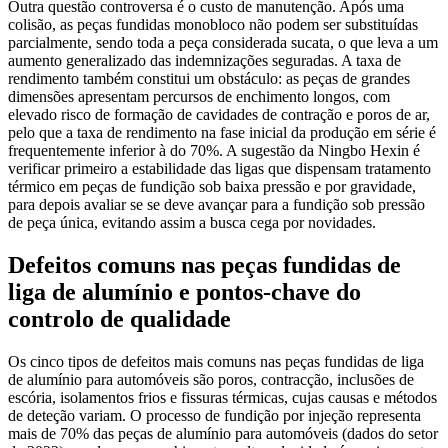
Outra questão controversa é o custo de manutenção. Após uma
colisão, as peças fundidas monobloco não podem ser substituídas
parcialmente, sendo toda a peça considerada sucata, o que leva a um
aumento generalizado das indemnizações seguradas. A taxa de
rendimento também constitui um obstáculo: as peças de grandes
dimensões apresentam percursos de enchimento longos, com
elevado risco de formação de cavidades de contração e poros de ar,
pelo que a taxa de rendimento na fase inicial da produção em série é
frequentemente inferior à do 70%. A sugestão da Ningbo Hexin é
verificar primeiro a estabilidade das ligas que dispensam tratamento
térmico em peças de fundição sob baixa pressão e por gravidade,
para depois avaliar se se deve avançar para a fundição sob pressão
de peça única, evitando assim a busca cega por novidades.
Defeitos comuns nas peças fundidas de
liga de alumínio e pontos-chave do
controlo de qualidade
Os cinco tipos de defeitos mais comuns nas peças fundidas de liga
de alumínio para automóveis são poros, contracção, inclusões de
escória, isolamentos frios e fissuras térmicas, cujas causas e métodos
de deteção variam. O processo de fundição por injeção representa
mais de 70% das peças de alumínio para automóveis (dados do setor