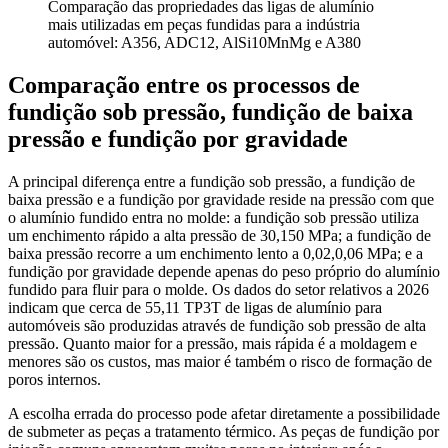
Comparação das propriedades das ligas de alumínio
mais utilizadas em peças fundidas para a indústria
automóvel: A356, ADC12, AlSi10MnMg e A380
Comparação entre os processos de
fundição sob pressão, fundição de baixa
pressão e fundição por gravidade
A principal diferença entre a fundição sob pressão, a fundição de
baixa pressão e a fundição por gravidade reside na pressão com que
o alumínio fundido entra no molde: a fundição sob pressão utiliza
um enchimento rápido a alta pressão de 30,150 MPa; a fundição de
baixa pressão recorre a um enchimento lento a 0,02,0,06 MPa; e a
fundição por gravidade depende apenas do peso próprio do alumínio
fundido para fluir para o molde. Os dados do setor relativos a 2026
indicam que cerca de 55,11 TP3T de ligas de alumínio para
automóveis são produzidas através de fundição sob pressão de alta
pressão. Quanto maior for a pressão, mais rápida é a moldagem e
menores são os custos, mas maior é também o risco de formação de
poros internos.
A escolha errada do processo pode afetar diretamente a possibilidade
de submeter as peças a tratamento térmico. As peças de fundição por