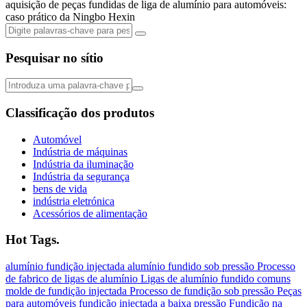
aquisição de peças fundidas de liga de alumínio para automóveis:
caso prático da Ningbo Hexin
Pesquisar no sítio
Classificação dos produtos
Automóvel
Indústria de máquinas
Indústria da iluminação
Indústria da segurança
bens de vida
indústria eletrónica
Acessórios de alimentação
Hot Tags.
alumínio
fundição injectada
alumínio fundido sob pressão
Processo
de fabrico de ligas de alumínio
Ligas de alumínio fundido comuns
molde de fundição injectada
Processo de fundição sob pressão
Peças
para automóveis
fundição injectada a baixa pressão
Fundição na