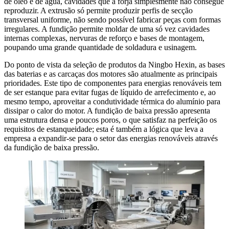
de óleo e de água, cavidades que a forja simplesmente não consegue
reproduzir. A extrusão só permite produzir perfis de secção
transversal uniforme, não sendo possível fabricar peças com formas
irregulares. A fundição permite moldar de uma só vez cavidades
internas complexas, nervuras de reforço e bases de montagem,
poupando uma grande quantidade de soldadura e usinagem.
Do ponto de vista da seleção de produtos da Ningbo Hexin, as bases
das baterias e as carcaças dos motores são atualmente as principais
prioridades. Este tipo de componentes para energias renováveis tem
de ser estanque para evitar fugas de líquido de arrefecimento e, ao
mesmo tempo, aproveitar a condutividade térmica do alumínio para
dissipar o calor do motor. A fundição de baixa pressão apresenta
uma estrutura densa e poucos poros, o que satisfaz na perfeição os
requisitos de estanqueidade; esta é também a lógica que leva a
empresa a expandir-se para o setor das energias renováveis através
da fundição de baixa pressão.