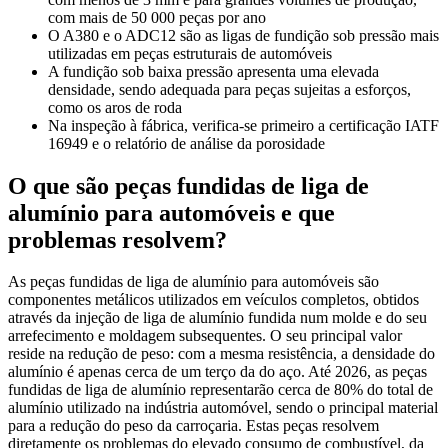
com mais de 50 000 peças por ano
O A380 e o ADC12 são as ligas de fundição sob pressão mais
utilizadas em peças estruturais de automóveis
A fundição sob baixa pressão apresenta uma elevada
densidade, sendo adequada para peças sujeitas a esforços,
como os aros de roda
Na inspeção à fábrica, verifica-se primeiro a certificação IATF
16949 e o relatório de análise da porosidade
O que são peças fundidas de liga de
alumínio para automóveis e que
problemas resolvem?
As peças fundidas de liga de alumínio para automóveis são
componentes metálicos utilizados em veículos completos, obtidos
através da injeção de liga de alumínio fundida num molde e do seu
arrefecimento e moldagem subsequentes. O seu principal valor
reside na redução de peso: com a mesma resistência, a densidade do
alumínio é apenas cerca de um terço da do aço. Até 2026, as peças
fundidas de liga de alumínio representarão cerca de 80% do total de
alumínio utilizado na indústria automóvel, sendo o principal material
para a redução do peso da carroçaria. Estas peças resolvem
diretamente os problemas do elevado consumo de combustível, da