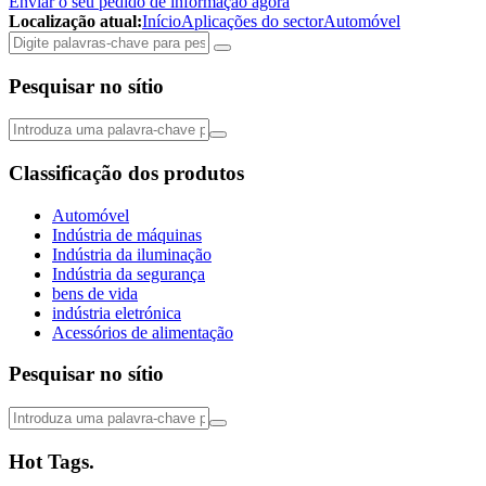
Enviar o seu pedido de informação agora
Localização atual:
Início
Aplicações do sector
Automóvel
Pesquisar no sítio
Classificação dos produtos
Automóvel
Indústria de máquinas
Indústria da iluminação
Indústria da segurança
bens de vida
indústria eletrónica
Acessórios de alimentação
Pesquisar no sítio
Hot Tags.