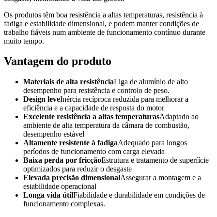
Os produtos têm boa resistência a altas temperaturas, resistência à
fadiga e estabilidade dimensional, e podem manter condições de
trabalho fiáveis num ambiente de funcionamento contínuo durante
muito tempo.
Vantagem do produto
Materiais de alta resistência
Liga de alumínio de alto
desempenho para resistência e controlo de peso.
Design leve
Inércia recíproca reduzida para melhorar a
eficiência e a capacidade de resposta do motor
Excelente resistência a altas temperaturas
Adaptado ao
ambiente de alta temperatura da câmara de combustão,
desempenho estável
Altamente resistente à fadiga
Adequado para longos
períodos de funcionamento com carga elevada
Baixa perda por fricção
Estrutura e tratamento de superfície
optimizados para reduzir o desgaste
Elevada precisão dimensional
Assegurar a montagem e a
estabilidade operacional
Longa vida útil
Fiabilidade e durabilidade em condições de
funcionamento complexas.