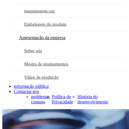
maquinagem cnc
Embalagem do produto
Apresentação da empresa
Sobre nós
Mostra de equipamentos
Vídeo de produção
informação pública
Contactar-nos
problemas
Política de
História do
comuns
Privacidade
desenvolvimento