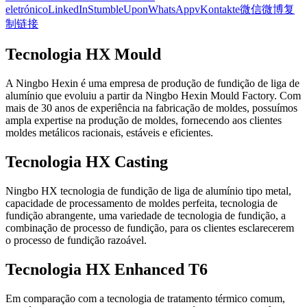
eletrónico
LinkedIn
StumbleUpon
WhatsApp
vKontakte
微信
微博
复
制链接
Tecnologia HX Mould
A Ningbo Hexin é uma empresa de produção de fundição de liga de
alumínio que evoluiu a partir da Ningbo Hexin Mould Factory. Com
mais de 30 anos de experiência na fabricação de moldes, possuímos
ampla expertise na produção de moldes, fornecendo aos clientes
moldes metálicos racionais, estáveis e eficientes.
Tecnologia HX Casting
Ningbo HX tecnologia de fundição de liga de alumínio tipo metal,
capacidade de processamento de moldes perfeita, tecnologia de
fundição abrangente, uma variedade de tecnologia de fundição, a
combinação de processo de fundição, para os clientes esclarecerem
o processo de fundição razoável.
Tecnologia HX Enhanced T6
Em comparação com a tecnologia de tratamento térmico comum,