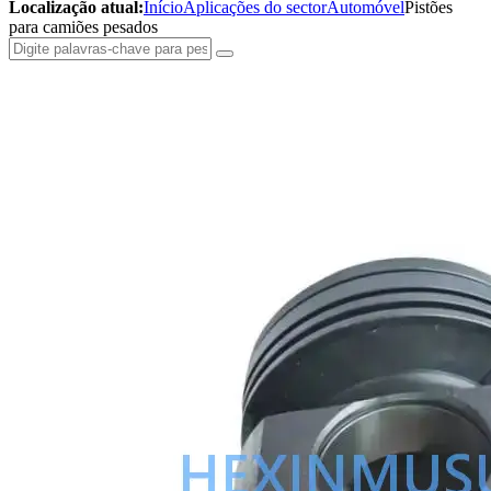
Localização atual:
Início
Aplicações do sector
Automóvel
Pistões
para camiões pesados