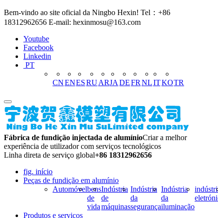
Bem-vindo ao site oficial da Ningbo Hexin! Tel：+86
18312962656 E-mail: hexinmosu@163.com
Youtube
Facebook
Linkedin
PT
CN
EN
ES
RU
AR
JA
DE
FR
NL
IT
KO
TR
Fábrica de fundição injectada de alumínio
Criar a melhor
experiência de utilizador com serviços tecnológicos
Linha direta de serviço global
+86 18312962656
fig. início
Peças de fundição em alumínio
Automóvel
bens
Indústria
Indústria
Indústria
indústri
de
de
da
da
eletrón
vida
máquinas
segurança
iluminação
Produtos e serviços