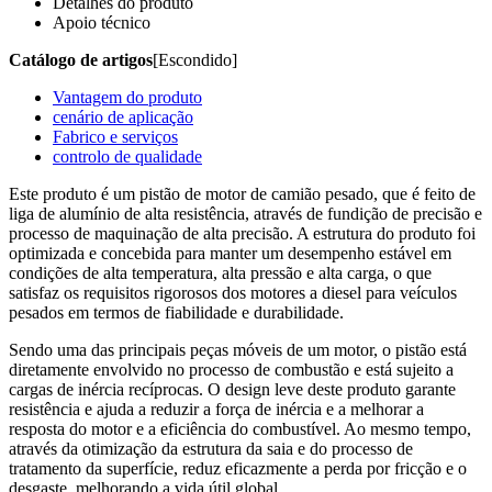
Detalhes do produto
Apoio técnico
Catálogo de artigos
[Escondido]
Vantagem do produto
cenário de aplicação
Fabrico e serviços
controlo de qualidade
Este produto é um pistão de motor de camião pesado, que é feito de
liga de alumínio de alta resistência, através de fundição de precisão e
processo de maquinação de alta precisão. A estrutura do produto foi
optimizada e concebida para manter um desempenho estável em
condições de alta temperatura, alta pressão e alta carga, o que
satisfaz os requisitos rigorosos dos motores a diesel para veículos
pesados em termos de fiabilidade e durabilidade.
Sendo uma das principais peças móveis de um motor, o pistão está
diretamente envolvido no processo de combustão e está sujeito a
cargas de inércia recíprocas. O design leve deste produto garante
resistência e ajuda a reduzir a força de inércia e a melhorar a
resposta do motor e a eficiência do combustível. Ao mesmo tempo,
através da otimização da estrutura da saia e do processo de
tratamento da superfície, reduz eficazmente a perda por fricção e o
desgaste, melhorando a vida útil global.