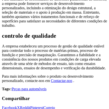
a empresa pode fornecer serviços de desenvolvimento
personalizados, incluindo a otimização do design estrutural, a
seleção de materiais e o apoio à produção em massa. Entretanto,
também apoiamos vários tratamentos funcionais e de reforço de
superfícies para satisfazer as necessidades de diferentes condições de
trabalho.
controlo de qualidade
A empresa estabeleceu um processo de gestão de qualidade estável
para controlar todo o processo de matérias-primas, processo de
fundição e precisão de maquinação. Garantimos a fiabilidade e a
consistência dos nossos produtos em condições de carga elevada
através de uma série de métodos de ensaio, tais como ensaios
dimensionais, ensaios de desempenho e verificação da durabilidade.
Para mais informações sobre o produto ou desenvolvimento
personalizado, contacte-nos em
Contactar-nos
.
Tags
::
Peças para automóveis
Compartilhar
Facebook
X
Reddit
Pinterest
Correio