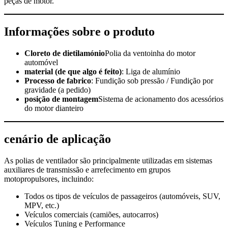
peças de motor.
Informações sobre o produto
Cloreto de dietilamónio
Polia da ventoinha do motor
automóvel
material (de que algo é feito)
: Liga de alumínio
Processo de fabrico
: Fundição sob pressão / Fundição por
gravidade (a pedido)
posição de montagem
Sistema de acionamento dos acessórios
do motor dianteiro
cenário de aplicação
As polias de ventilador são principalmente utilizadas em sistemas
auxiliares de transmissão e arrefecimento em grupos
motopropulsores, incluindo:
Todos os tipos de veículos de passageiros (automóveis, SUV,
MPV, etc.)
Veículos comerciais (camiões, autocarros)
Veículos Tuning e Performance