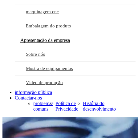
maquinagem cnc
Embalagem do produto
Apresentação da empresa
Sobre nós
Mostra de equipamentos
Vídeo de produção
informação pública
Contactar-nos
problemas
Política de
História do
comuns
Privacidade
desenvolvimento