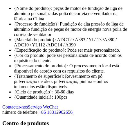
{Nome do produto}: peças de motor de fundição de liga de
alumínio personalizadas polia de correia de ventilador da
fábrica na China
{Processo de fundição}: Fundição de alta pressão de liga de
alumínio fundição de peças de motor de energia nova polia de
correia de ventilador
{Material do produto}: ADC12 / A383 / YL113 /A380 /
ADC10 / YL112 /ADC14 / A390
{Especificação do produto}: Pode ser mais personalizado.
{Cor do produto: pode ser personalizada de acordo com os
requisitos do cliente.
{Processamento do produto}: O processamento local está
disponível de acordo com os requisitos do cliente.
{Tratamento de superfície]: Revestimento em pó,
pulverização de óleo, pulverização, pintura e outros
tratamentos estão disponíveis.
{Ciclo de produção}: 30-60 dias
{Quantidade inicial}: 100pcs
Contactar-nos
Serviço WeChat
número de telefone
+86 18312962656
Centro de produtos