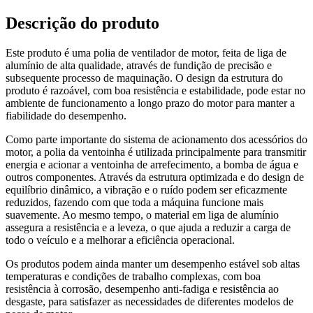
Descrição do produto
Este produto é uma polia de ventilador de motor, feita de liga de
alumínio de alta qualidade, através de fundição de precisão e
subsequente processo de maquinação. O design da estrutura do
produto é razoável, com boa resistência e estabilidade, pode estar no
ambiente de funcionamento a longo prazo do motor para manter a
fiabilidade do desempenho.
Como parte importante do sistema de acionamento dos acessórios do
motor, a polia da ventoinha é utilizada principalmente para transmitir
energia e acionar a ventoinha de arrefecimento, a bomba de água e
outros componentes. Através da estrutura optimizada e do design de
equilíbrio dinâmico, a vibração e o ruído podem ser eficazmente
reduzidos, fazendo com que toda a máquina funcione mais
suavemente. Ao mesmo tempo, o material em liga de alumínio
assegura a resistência e a leveza, o que ajuda a reduzir a carga de
todo o veículo e a melhorar a eficiência operacional.
Os produtos podem ainda manter um desempenho estável sob altas
temperaturas e condições de trabalho complexas, com boa
resistência à corrosão, desempenho anti-fadiga e resistência ao
desgaste, para satisfazer as necessidades de diferentes modelos de