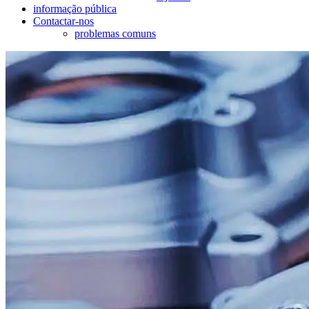
informação pública
Contactar-nos
problemas comuns