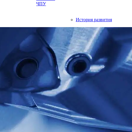
ЧПУ
История развития