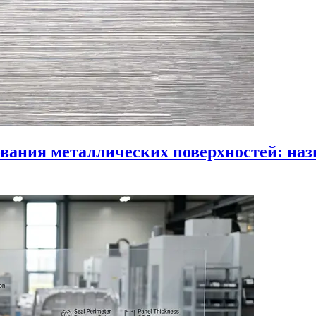
вания металлических поверхностей: назн