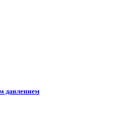
м давлением