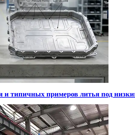
я и типичных примеров литья под низки