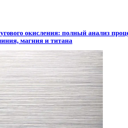
угового окисления: полный анализ проц
иния, магния и титана