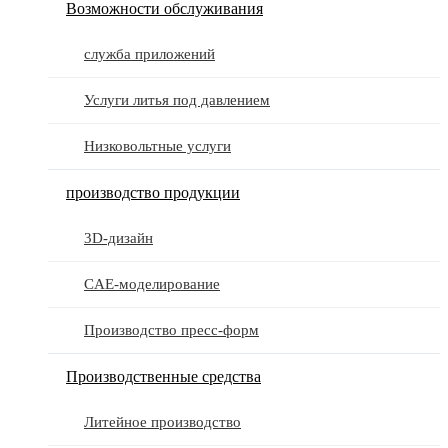
Возможности обслуживания
служба приложений
Услуги литья под давлением
Низковольтные услуги
производство продукции
3D-дизайн
CAE-моделирование
Производство пресс-форм
Производственные средства
Литейное производство