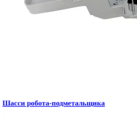
Шасси робота-подметальщика