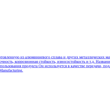
готовленную из алюминиевого сплава и других металлических ма
очность, коррозионная стойкость, износостойкость и т.д. Назва
пользования продукта Он используется в качестве передачи, по
anufacturing.