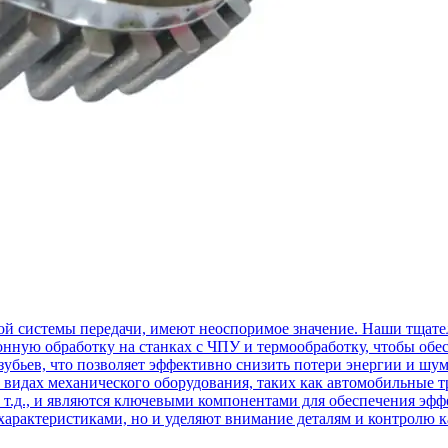
й системы передачи, имеют неоспоримое значение. Наши тщате
нную обработку на станках с ЧПУ и термообработку, чтобы обе
убьев, что позволяет эффективно снизить потери энергии и шум
х видах механического оборудования, таких как автомобильны
 т.д., и являются ключевыми компонентами для обеспечения эф
рактеристиками, но и уделяют внимание деталям и контролю ка