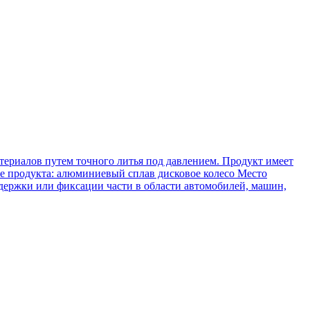
териалов путем точного литья под давлением. Продукт имеет
ние продукта: алюминиевый сплав дисковое колесо Место
ддержки или фиксации части в области автомобилей, машин,