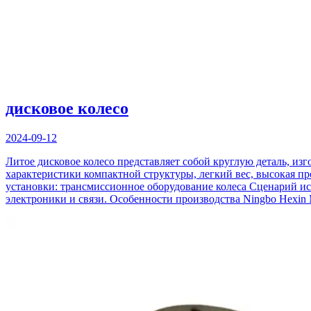
дисковое колесо
2024-09-12
Литое дисковое колесо представляет собой круглую деталь, из
характеристики компактной структуры, легкий вес, высокая пр
установки: трансмиссионное оборудование колеса Сценарий ис
электроники и связи. Особенности производства Ningbo Hexin M