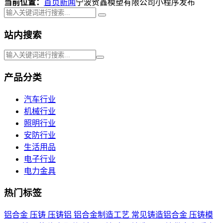
当前位置：
首页
新闻
宁波贺鑫模塑有限公司小程序发布
站内搜索
产品分类
汽车行业
机械行业
照明行业
安防行业
生活用品
电子行业
电力金具
热门标签
铝合金
压铸
压铸铝
铝合金制造工艺
常见铸造铝合金
压铸模