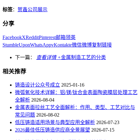
标签
：
贺鑫公司展示
分享
Facebook
X
Reddit
Pinterest
邮箱
领英
StumbleUpon
WhatsApp
vKontakte
微信
微博
复制链接
下一篇：
查看详情 +
金属制造工艺的分类
相关推荐
铸造设计公众号成立
2025-01-16
微弧氧化技术详解：铝/镁/钛合金表面陶瓷膜层处理工艺
全解析
2026-08-04
金属表面拉丝工艺全面解析：作用、类型、工艺对比与
常见问题
2026-08-02
低压铸造适用场景与典型应用全解析
2026-07-23
2026最佳低压铸造供应商全景展望
2026-07-15