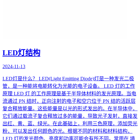
LED灯结构
2024-11-13
LED灯是什么？ LED(Light Emitting Diode)灯是一种发光二极
管，是一种能将电能转化为光能的电子设备。 LED 灯的工作
原理 LED 灯 的工作原理是基于半导体材料的发光原理。当电
流通过 PN 结时，正向注射的电子和空穴位于 PN 结的活跃层
复合释放能量。这些能量是以光的形式发出的。在半导体中，
它们通过载流子复合释放过多的能量，导致光子发射，直接发
出红、黄、蓝、绿光。在此基础上，利用三色原理，添加荧光
粉，可以发出任何颜色的光。根据不同的材料和材料结构，
LED 灯的发光颜色、亮度和功率可能会有所不同。常用在 墙