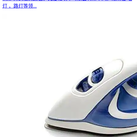
灯 ，路灯等领...