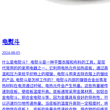
电熨斗
2024-08-05
什么是电熨斗？ 电熨斗是一种平整衣服和布料的工具，是现
代常用的的家用电器之一，它利用电热元件加热底板，通过高
温和压力来抚平织物上的褶皱，电熨斗用来去除衣服上的皱纹
的产品. 电熨斗是怎样工作的？ 电熨斗内部的镍铬合金丝等发
热材料在电流通过时候，电热元件会产生热量。这些热量被传
递到底板，使底板温度升高。底板通常采用金属材质，如铝合
金电熨斗，铜合金电熨斗等，因为金属具有良好的导热性，可
以迅速均匀地传递热量。当底板的温度升高到一定程度时，将
衣物放在底板上，底板的热量会传递给衣物，使衣物的纤维变