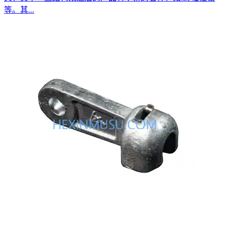
等。其...