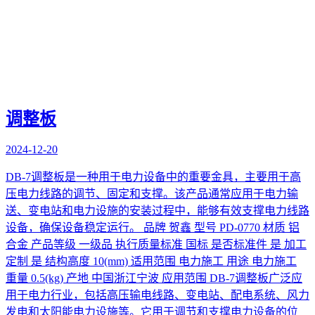
调整板
2024-12-20
DB-7调整板是一种用于电力设备中的重要金具，主要用于高
压电力线路的调节、固定和支撑。该产品通常应用于电力输
送、变电站和电力设施的安装过程中，能够有效支撑电力线路
设备，确保设备稳定运行。 品牌 贺鑫 型号 PD-0770 材质 铝
合金 产品等级 一级品 执行质量标准 国标 是否标准件 是 加工
定制 是 结构高度 10(mm) 适用范围 电力施工 用途 电力施工
重量 0.5(kg) 产地 中国浙江宁波 应用范围 DB-7调整板广泛应
用于电力行业，包括高压输电线路、变电站、配电系统、风力
发电和太阳能电力设施等。它用于调节和支撑电力设备的位