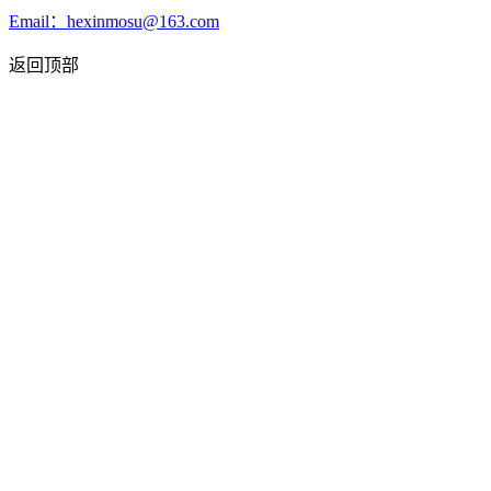
Email：hexinmosu@163.com
返回顶部