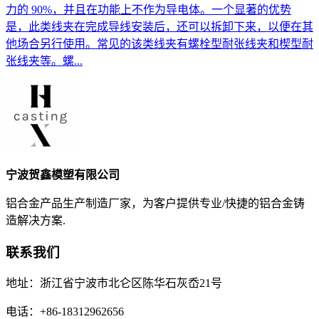
力的 90%，并且在功能上不作为导电体。一个显著的优势
是，此类线夹在完成导线安装后，还可以拆卸下来，以便在其
他场合另行使用。常见的该类线夹有螺栓型耐张线夹和楔型耐
张线夹等。螺...
宁波贺鑫模塑有限公司
铝合金产品生产制造厂家，为客户提供专业/快捷的铝合金铸
造解决方案.
联系我们
地址：浙江省宁波市北仑区陈华石灰岙21号
电话：+86-18312962656