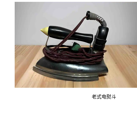
老式电熨斗