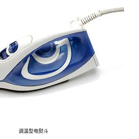
调温型电熨斗