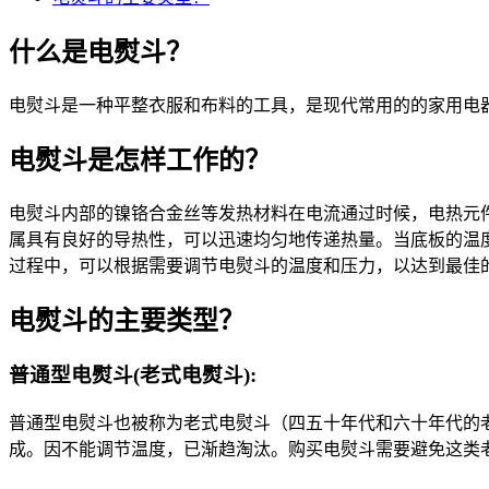
什么是电熨斗？
电熨斗是一种平整衣服和布料的工具，是现代常用的的家用电
电熨斗是怎样工作的？
电熨斗内部的镍铬合金丝等发热材料在电流通过时候，电热元
属具有良好的导热性，可以迅速均匀地传递热量。当底板的温
过程中，可以根据需要调节电熨斗的温度和压力，以达到最佳
电熨斗的主要类型？
普通型电熨斗(老式电熨斗):
普通型电熨斗也被称为老式电熨斗（四五十年代和六十年代的
成。因不能调节温度，已渐趋淘汰。购买电熨斗需要避免这类