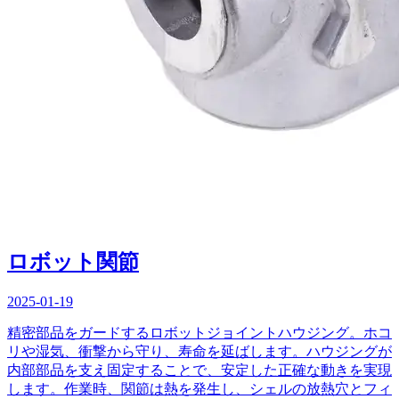
ロボット関節
2025-01-19
精密部品をガードするロボットジョイントハウジング。ホコ
リや湿気、衝撃から守り、寿命を延ばします。ハウジングが
内部部品を支え固定することで、安定した正確な動きを実現
します。作業時、関節は熱を発生し、シェルの放熱穴とフィ