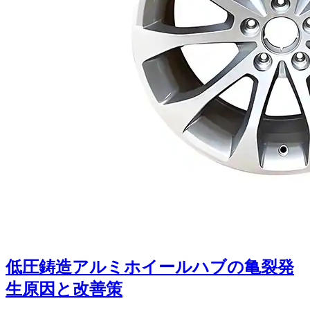
低圧鋳造アルミホイールハブの亀裂発
生原因と改善策