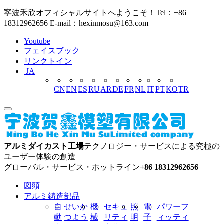
寧波禾欣オフィシャルサイトへようこそ！Tel：+86
18312962656 E-mail：hexinmosu@163.com
Youtube
フェイスブック
リンクトイン
JA
CN
EN
ES
RU
AR
DE
FR
NL
IT
PT
KO
TR
アルミダイカスト工場
テクノロジー・サービスによる究極の
ユーザー体験の創造
グローバル・サービス・ホットライン
+86 18312962656
図頭
アルミ鋳造部品
自
せいか
機
セキュ
照
電
パワーフ
動
つよう
械
リティ
明
子
ィッティ