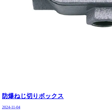
防爆ねじ切りボックス
2024-11-04