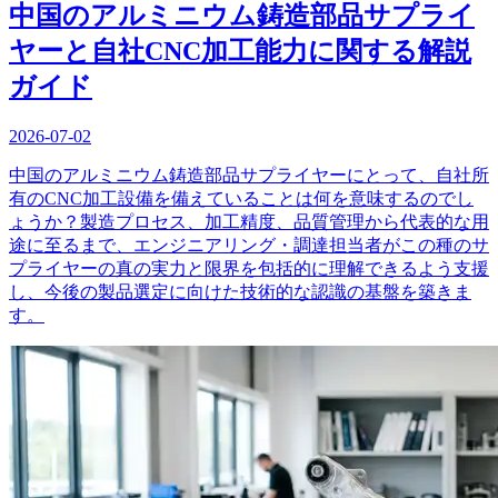
中国のアルミニウム鋳造部品サプライ
ヤーと自社CNC加工能力に関する解説
ガイド
2026-07-02
中国のアルミニウム鋳造部品サプライヤーにとって、自社所
有のCNC加工設備を備えていることは何を意味するのでし
ょうか？製造プロセス、加工精度、品質管理から代表的な用
途に至るまで、エンジニアリング・調達担当者がこの種のサ
プライヤーの真の実力と限界を包括的に理解できるよう支援
し、今後の製品選定に向けた技術的な認識の基盤を築きま
す。