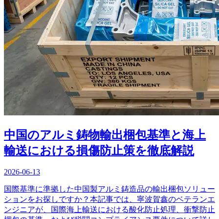
中国のアルミ鋳物輸出梱包基準と海上
輸送における損傷防止策を徹底解説
2026-06-13
国際基準に準拠した中国製アルミ鋳造品の輸出梱包ソリュー
ションをお探しですか？本記事では、寧波賀鑫のベテランエ
ンジニアが、国際海上輸送における酸化防止処理、衝撃防止