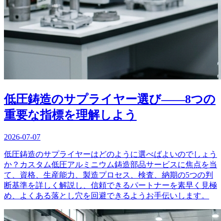
低圧鋳造のサプライヤー選び――8つの
重要な指標を理解しよう
2026-07-07
低圧鋳造のサプライヤーはどのように選べばよいのでしょう
か？カスタム低圧アルミニウム鋳造部品サービスに焦点を当
て、資格、生産能力、製造プロセス、検査、納期の5つの判
断基準を詳しく解説し、信頼できるパートナーを素早く見極
め、よくある落とし穴を回避できるようお手伝いします。