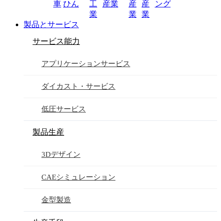
車
ひん
工
産業
産
産
ング
業
業
業
製品とサービス
サービス能力
アプリケーションサービス
ダイカスト・サービス
低圧サービス
製品生産
3Dデザイン
CAEシミュレーション
金型製造