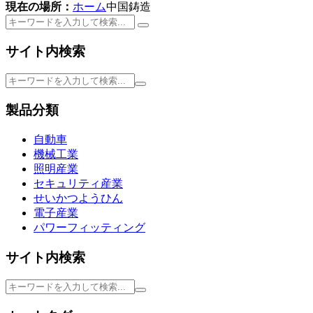
現在の場所：
ホーム
中国鋳造
サイト内検索
製品分類
自動車
機械工業
照明産業
セキュリティ産業
せいかつようひん
電子産業
パワーフィッティング
サイト内検索