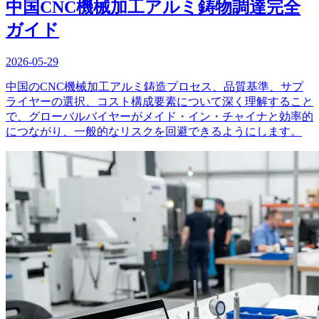
中国CNC機械加工アルミ鋳物調達完全
ガイド
2026-05-29
中国のCNC機械加工アルミ鋳造プロセス、品質基準、サプ
ライヤーの選択、コスト構成要素について深く理解すること
で、グローバルバイヤーがメイド・イン・チャイナと効率的
につながり、一般的なリスクを回避できるようにします。