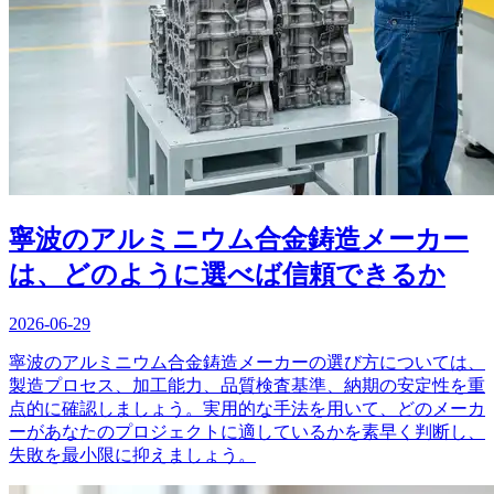
寧波のアルミニウム合金鋳造メーカー
は、どのように選べば信頼できるか
2026-06-29
寧波のアルミニウム合金鋳造メーカーの選び方については、
製造プロセス、加工能力、品質検査基準、納期の安定性を重
点的に確認しましょう。実用的な手法を用いて、どのメーカ
ーがあなたのプロジェクトに適しているかを素早く判断し、
失敗を最小限に抑えましょう。