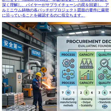
深く理解し、バイヤーがサプライチェーンの罠を回避し、ア
ルミニウム鋳物の各バッチがプロジェクト図面の要件に厳密
に沿っていることを確認するのに役立ちます。