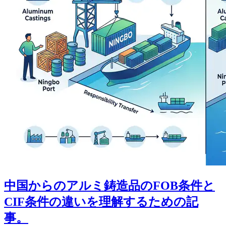
中国からのアルミ鋳造品のFOB条件と
CIF条件の違いを理解するための記
事。