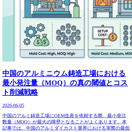
中国のアルミニウム鋳造工場における
最小発注量（MOQ）の真の閾値とコス
ト削減戦略
2026-06-05
中国のアルミ鋳造工場にOEM生産を依頼する際、最小発注
数量（MOQ）が最大の障壁となることがよくあります。本
記事では、中国のアルミダイカスト業界における実際の最低