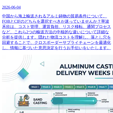
2026-06-04
中国から海上輸送されるアルミ鋳物の貿易条件について、
FOBとCIFのどちらを選択すべきか迷っていませんか？寧波
禾欣は、コスト管理、運賃負担、リスク移転、通関プロセス
など、これら2つの輸送方法の中核的な違いについて詳細な
分析を提供します。隠れた物流コストを理解し、落とし穴を
回避することで、クロスボーダーサプライチェーンを最適化
し、情報に基づいた意思決定を行うお手伝いをいたします。