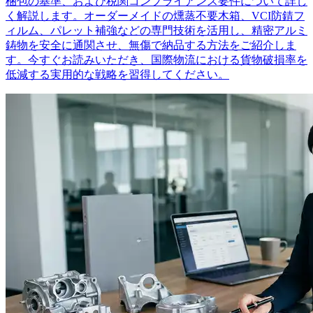
梱包の基準、および税関コンプライアンス要件について詳し
く解説します。オーダーメイドの燻蒸不要木箱、VCI防錆フ
ィルム、パレット補強などの専門技術を活用し、精密アルミ
鋳物を安全に通関させ、無傷で納品する方法をご紹介しま
す。今すぐお読みいただき、国際物流における貨物破損率を
低減する実用的な戦略を習得してください。