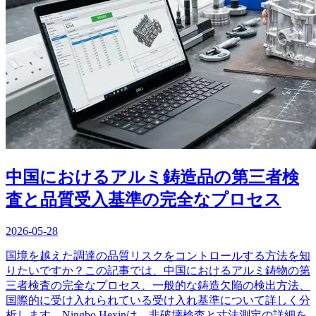
中国におけるアルミ鋳造品の第三者検
査と品質受入基準の完全なプロセス
2026-05-28
国境を越えた調達の品質リスクをコントロールする方法を知
りたいですか？この記事では、中国におけるアルミ鋳物の第
三者検査の完全なプロセス、一般的な鋳造欠陥の検出方法、
国際的に受け入れられている受け入れ基準について詳しく分
析します。Ningbo Hexinは、非破壊検査と寸法測定の詳細を