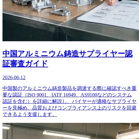
中国アルミニウム鋳造サプライヤー認
証審査ガイド
2026-06-12
中国製のアルミニウム鋳造製品を調達する際に確認すべき重
要な認証（ISO 9001、IATF 16949、AS9100などのシステム
認証を含む）を詳細に解説し、バイヤーが適格なサプライヤ
ーを見極め、品質およびコンプライアンス上のリスクを回避
できるよう支援します。