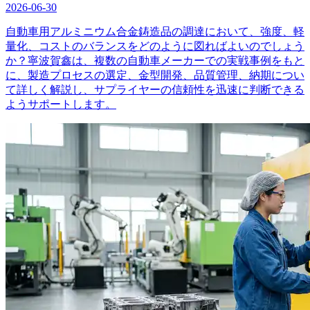
2026-06-30
自動車用アルミニウム合金鋳造品の調達において、強度、軽
量化、コストのバランスをどのように図ればよいのでしょう
か？寧波賀鑫は、複数の自動車メーカーでの実戦事例をもと
に、製造プロセスの選定、金型開発、品質管理、納期につい
て詳しく解説し、サプライヤーの信頼性を迅速に判断できる
ようサポートします。