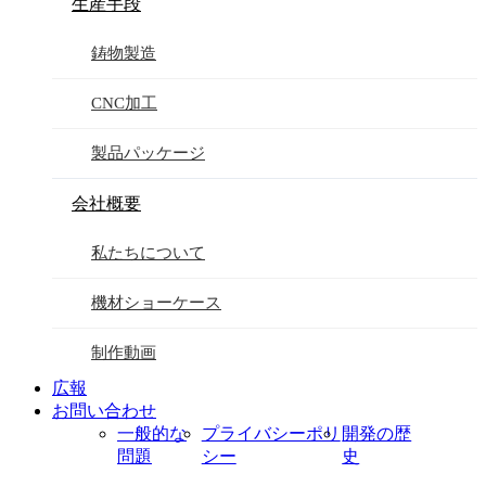
生産手段
鋳物製造
CNC加工
製品パッケージ
会社概要
私たちについて
機材ショーケース
制作動画
広報
お問い合わせ
一般的な
プライバシーポリ
開発の歴
問題
シー
史