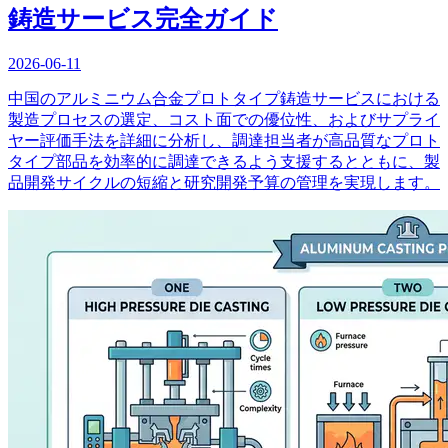
鋳造サービス完全ガイド
2026-06-11
中国のアルミニウム合金プロトタイプ鋳造サービスにおける
製造プロセスの選定、コスト面での優位性、およびサプライ
ヤー評価手法を詳細に分析し、調達担当者が高品質なプロト
タイプ部品を効率的に調達できるよう支援するとともに、製
品開発サイクルの短縮と研究開発予算の管理を実現します。