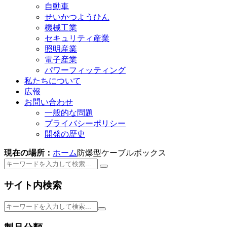
自動車
せいかつようひん
機械工業
セキュリティ産業
照明産業
電子産業
パワーフィッティング
私たちについて
広報
お問い合わせ
一般的な問題
プライバシーポリシー
開発の歴史
現在の場所：
ホーム
防爆型ケーブルボックス
サイト内検索