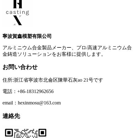
寧波賀鑫模塑有限公司
アルミニウム合金製品メーカー、プロ/高速アルミニウム合
金鋳造ソリューションをお客様に提供します。
お問い合わせ
住所:浙江省寧波市北侖区陳華石灰ao 21号です
電話：+86-18312962656
email：hexinmosu@163.com
連絡先