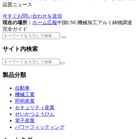
品質ニュース
今すぐお問い合わせを送信
現在の場所：
ホーム
広報
中国CNC機械加工アルミ鋳物調達
完全ガイド
サイト内検索
製品分類
自動車
機械工業
照明産業
セキュリティ産業
せいかつようひん
電子産業
パワーフィッティング