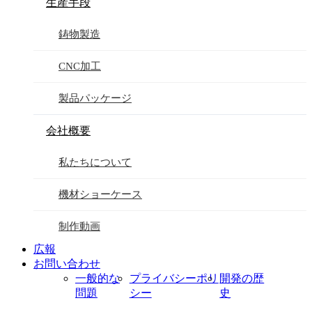
生産手段
鋳物製造
CNC加工
製品パッケージ
会社概要
私たちについて
機材ショーケース
制作動画
広報
お問い合わせ
一般的な
プライバシーポリ
開発の歴
問題
シー
史