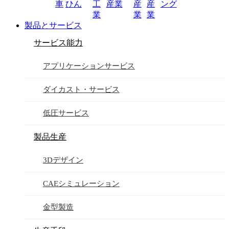
車
ひん
工
産業
産
産
ング
業
業
業
製品とサービス
サービス能力
アプリケーションサービス
ダイカスト・サービス
低圧サービス
製品生産
3Dデザイン
CAEシミュレーション
金型製造