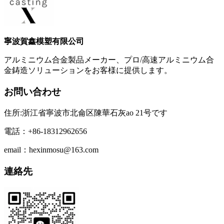
寧波賀鑫模塑有限公司
アルミニウム合金製品メーカー、プロ/高速アルミニウム合
金鋳造ソリューションをお客様に提供します。
お問い合わせ
住所:浙江省寧波市北侖区陳華石灰ao 21号です
電話：+86-18312962656
email：hexinmosu@163.com
連絡先