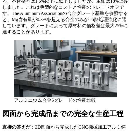
ろ、不合格率は1.5%以下に低下しましたが、単価は18%上昇
しました。これは典型的なコストと性能のトレードオフで
す。The Aluminum Associationの合金グレード基準を参照する
と、Mg含有量が0.3%を超える合金のみがT6熱処理強化に適
しています。グレードによって原材料の価格差は最大25%に
達することがあります。
アルミニウム合金5グレードの性能比較
図面から完成品までの完全な生産工程
直接の答えだ：
3D図面から完成したCNC機械加工アルミ鋳