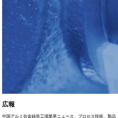
広報
中国アルミ合金鋳造工場業界ニュース、プロセス技術、製品