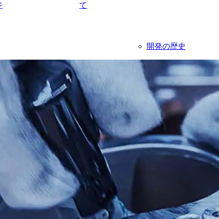
ジ
て
開発の歴史