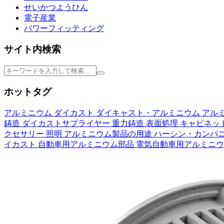
せいかつようひん
電子産業
パワーフィッティング
サイト内検索
ホットタグ
アルミニウム
ダイカスト
ダイキャスト・アルミニウム
アル
鋳造
ダイカストサプライヤー
重力鋳造
表面処理
キャビネッ
クセサリー
照明
アルミニウム製品の用途
ハーシン・カンパ
イカスト
自動車用アルミニウム部品
電気自動車用アルミニ