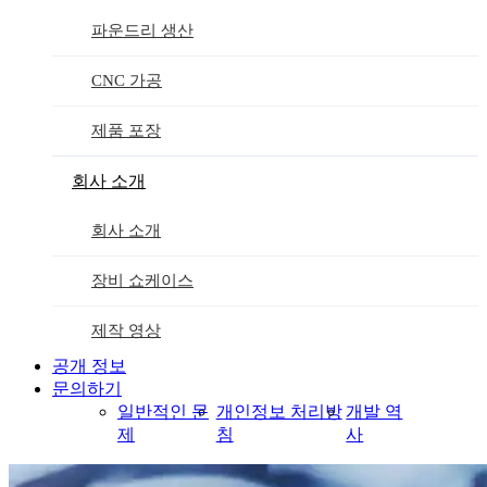
파운드리 생산
CNC 가공
제품 포장
회사 소개
회사 소개
장비 쇼케이스
제작 영상
공개 정보
문의하기
일반적인 문
개인정보 처리방
개발 역
제
침
사