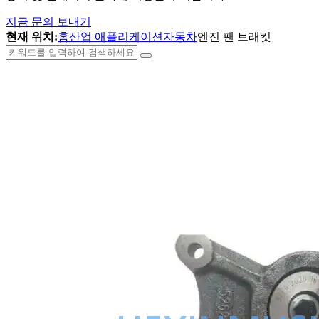
지금 문의 보내기
현재 위치:
홈
산업 애플리케이션
자동차
엔진 팬 브래킷