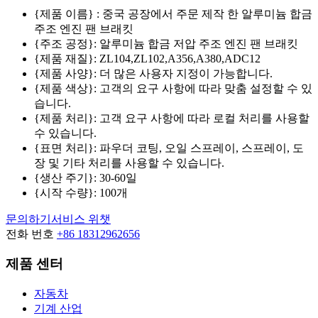
{제품 이름} : 중국 공장에서 주문 제작 한 알루미늄 합금
주조 엔진 팬 브래킷
{주조 공정}: 알루미늄 합금 저압 주조 엔진 팬 브래킷
{제품 재질}: ZL104,ZL102,A356,A380,ADC12
{제품 사양}: 더 많은 사용자 지정이 가능합니다.
{제품 색상}: 고객의 요구 사항에 따라 맞춤 설정할 수 있
습니다.
{제품 처리}: 고객 요구 사항에 따라 로컬 처리를 사용할
수 있습니다.
{표면 처리}: 파우더 코팅, 오일 스프레이, 스프레이, 도
장 및 기타 처리를 사용할 수 있습니다.
{생산 주기}: 30-60일
{시작 수량}: 100개
문의하기
서비스 위챗
전화 번호
+86 18312962656
제품 센터
자동차
기계 산업