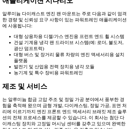
애플리케이션 시나리오
알루미늄 다이캐스트 엔진 팬 마운트는 주로 다음과 같이 엄격
한 경량 및 신뢰성 요구 사항이 있는 파워트레인 애플리케이션
에 사용됩니다:
대형 상용차용 디젤/가스 엔진용 프런트 엔드 휠 시스템
건설 기계용 냉각 팬 드라이브 시스템(예: 로더, 불도저,
광산 덤프트럭)
대형 버스 및 장거리 물류 차량의 엔진 액세서리용 설치
플랫폼
발전기 및 산업용 전력 장치용 냉각 모듈
농기계 및 특수 장비용 파워트레인
제조 및 서비스
는 알루미늄 합금 고압 주조 및 정밀 가공 분야에서 풍부한 경
험을 축적해 왔으며 금형 개발, 다이캐스팅, 정밀 가공, 표면 처
리에 이르기까지 엔진 프론트 엔드 액세서리 브래킷 제조 솔루
션의 전체 프로세스를 제공할 수 있습니다. 이 회사는 첨단 다
이캐스팅 장치와 고정밀 머시닝 센터를 갖추고 있으며 완벽한