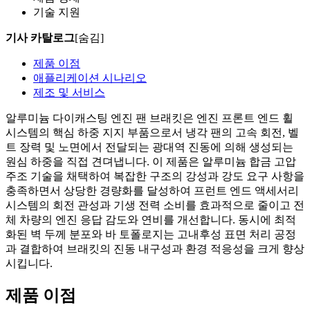
기술 지원
기사 카탈로그
[숨김]
제품 이점
애플리케이션 시나리오
제조 및 서비스
알루미늄 다이캐스팅 엔진 팬 브래킷은 엔진 프론트 엔드 휠
시스템의 핵심 하중 지지 부품으로서 냉각 팬의 고속 회전, 벨
트 장력 및 노면에서 전달되는 광대역 진동에 의해 생성되는
원심 하중을 직접 견뎌냅니다. 이 제품은 알루미늄 합금 고압
주조 기술을 채택하여 복잡한 구조의 강성과 강도 요구 사항을
충족하면서 상당한 경량화를 달성하여 프런트 엔드 액세서리
시스템의 회전 관성과 기생 전력 소비를 효과적으로 줄이고 전
체 차량의 엔진 응답 감도와 연비를 개선합니다. 동시에 최적
화된 벽 두께 분포와 바 토폴로지는 고내후성 표면 처리 공정
과 결합하여 브래킷의 진동 내구성과 환경 적응성을 크게 향상
시킵니다.
제품 이점