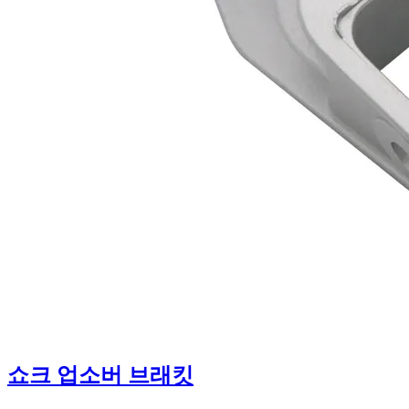
쇼크 업소버 브래킷