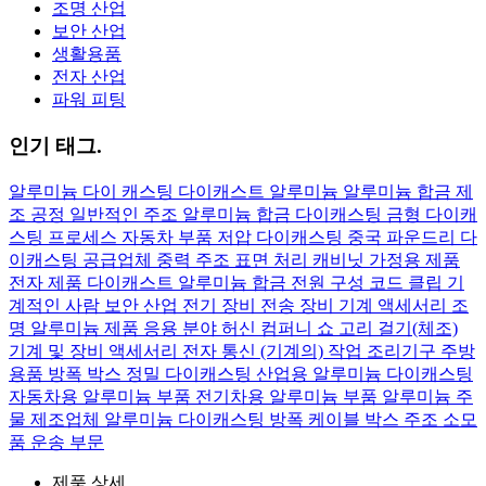
조명 산업
보안 산업
생활용품
전자 산업
파워 피팅
인기 태그.
알루미늄
다이 캐스팅
다이캐스트 알루미늄
알루미늄 합금 제
조 공정
일반적인 주조 알루미늄 합금
다이캐스팅 금형
다이캐
스팅 프로세스
자동차 부품
저압 다이캐스팅
중국 파운드리
다
이캐스팅 공급업체
중력 주조
표면 처리
캐비닛
가정용 제품
전자 제품
다이캐스트 알루미늄 합금
전원 구성
코드 클립
기
계적인 사람
보안 산업
전기 장비
전송 장비
기계 액세서리
조
명
알루미늄 제품 응용 분야
허신 컴퍼니 쇼
고리 걸기(체조)
기계 및 장비 액세서리
전자 통신
(기계의) 작업
조리기구 주방
용품
방폭 박스
정밀 다이캐스팅
산업용 알루미늄 다이캐스팅
자동차용 알루미늄 부품
전기차용 알루미늄 부품
알루미늄 주
물 제조업체
알루미늄 다이캐스팅
방폭 케이블 박스
주조 소모
품
운송 부문
제품 상세