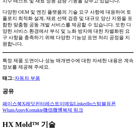
치수 테스트 및 재료 성능 검증 기능을 갖추고 있습니다.
다양한 OEM 및 엔진 플랫폼의 기술 요구 사항에 대응하여 토
폴로지 최적화 설계, 재료 선택 검증 및 대규모 양산 지원을 포
함한 맞춤형 공동 개발 서비스를 제공할 수 있습니다. 또한 다
양한 서비스 환경에서 부식 및 노화 방지에 대한 차별화된 요
구 사항을 충족하기 위해 다양한 기능성 표면 처리 공정을 지
원합니다.
특정 제품 도면이나 성능 매개변수에 대한 자세한 내용은 계속
정보를 제공해 주세요.
태그
::
자동차 부품
공유
페이스북
X
레딧
핀터레스트
이메일
LinkedIn
스텀블유폰
WhatsApp
vKontakte
微信
微博
복제 링크
HX Mold™ 기술