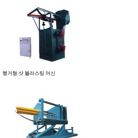
행거형 샷 블라스팅 머신