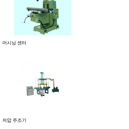
머시닝 센터
저압 주조기