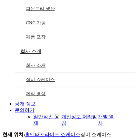
파운드리 생산
CNC 가공
제품 포장
회사 소개
회사 소개
장비 쇼케이스
제작 영상
공개 정보
문의하기
일반적인 문
개인정보 처리방
개발 역
제
침
사
현재 위치:
홈
엔터프라이즈 쇼케이스
장비 쇼케이스