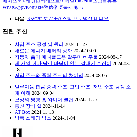
페이스북
X
레딧
핀터레스트
이메일
LinkedIn
스텀블유폰
WhatsApp
vKontakte
微信
微博
복제 링크
다음:
자세히 보기 +
캐스팅 프로덕션 비디오
관련 추천
차압 주조 공정 및 원리
2024-11-27
새로운 에너지 배터리 상자
2024-10-06
자동차 흡기 매니폴드용 알루미늄 주물
2024-08-17
세 개의 귀가 달린 바닥이 없는 깔때기 손잡이
2024-08-
18
저압 주조와 중력 주조의 차이점
2024-08-05
알루미늄 합금 중력 주조, 고압 주조, 저압 주조 공정 소
개 이해
2024-09-04
모양의 평행 홈 와이어 클립
2024-11-25
통신 장비 쉘
2024-11-14
AT Box
2024-11-13
방폭 스레딩 박스
2024-11-04