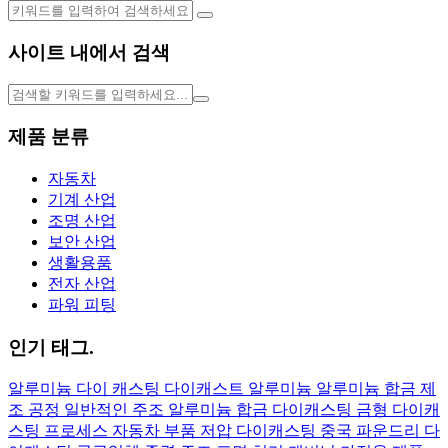
사이트 내에서 검색
제품 분류
자동차
기계 산업
조명 산업
보안 산업
생활용품
전자 산업
파워 피팅
인기 태그.
알루미늄
다이 캐스팅
다이캐스트 알루미늄
알루미늄 합금 제
조 공정
일반적인 주조 알루미늄 합금
다이캐스팅 금형
다이캐
스팅 프로세스
자동차 부품
저압 다이캐스팅
중국 파운드리
다