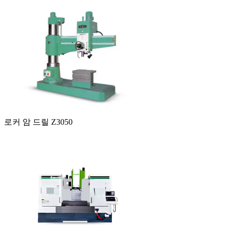
로커 암 드릴 Z3050