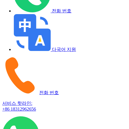
전화 번호
다국어 지원
전화 번호
서비스 핫라인:
+86 18312962656