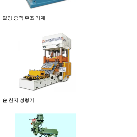
틸팅 중력 주조 기계
슌 힌지 성형기