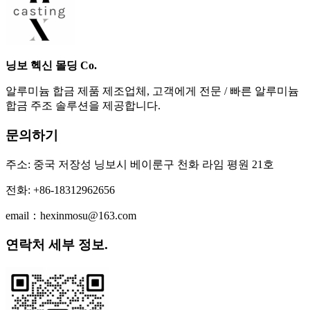
닝보 헥신 몰딩 Co.
알루미늄 합금 제품 제조업체, 고객에게 전문 / 빠른 알루미늄
합금 주조 솔루션을 제공합니다.
문의하기
주소: 중국 저장성 닝보시 베이룬구 천화 라임 평원 21호
전화: +86-18312962656
email：hexinmosu@163.com
연락처 세부 정보.