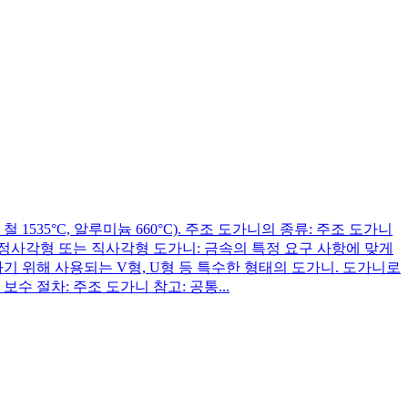
 철 1535°C, 알루미늄 660°C). 주조 도가니의 종류: 주조 도가니
 정사각형 또는 직사각형 도가니: 금속의 특정 요구 사항에 맞게
기 위해 사용되는 V형, U형 등 특수한 형태의 도가니. 도가니로
수 절차: 주조 도가니 참고: 공통...