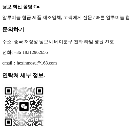
닝보 헥신 몰딩 Co.
알루미늄 합금 제품 제조업체, 고객에게 전문 / 빠른 알루미늄 
문의하기
주소: 중국 저장성 닝보시 베이룬구 천화 라임 평원 21호
전화: +86-18312962656
email：hexinmosu@163.com
연락처 세부 정보.