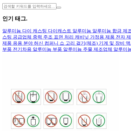
인기 태그.
알루미늄
다이 캐스팅
다이캐스트 알루미늄
알루미늄 합금 제
스팅 공급업체
중력 주조
표면 처리
캐비닛
가정용 제품
전자 
제품 응용 분야
허신 컴퍼니 쇼
고리 걸기(체조)
기계 및 장비 
부품
전기차용 알루미늄 부품
알루미늄 주물 제조업체
알루미