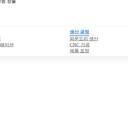
경험 창출
생산 공정
인
파운드리 생산
뮬레이션
CNC 가공
제품 포장