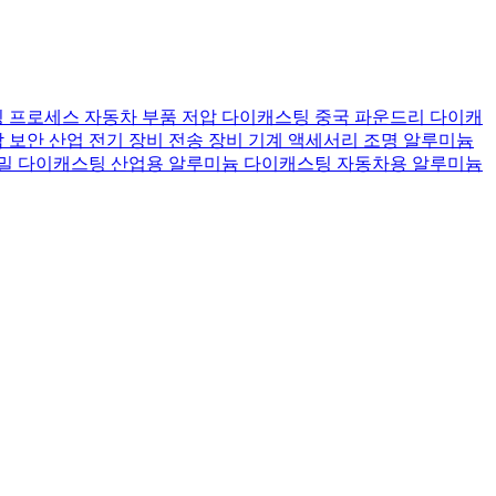
 프로세스
자동차 부품
저압 다이캐스팅
중국 파운드리
다이캐
람
보안 산업
전기 장비
전송 장비
기계 액세서리
조명
알루미늄
밀 다이캐스팅
산업용 알루미늄 다이캐스팅
자동차용 알루미늄