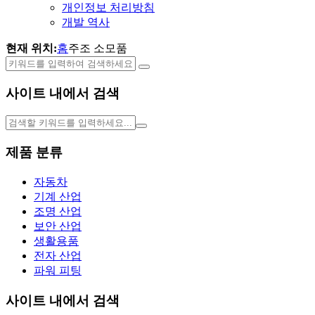
개인정보 처리방침
개발 역사
현재 위치:
홈
주조 소모품
사이트 내에서 검색
제품 분류
자동차
기계 산업
조명 산업
보안 산업
생활용품
전자 산업
파워 피팅
사이트 내에서 검색