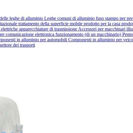
delle leghe di alluminio
Leghe comuni di alluminio fuso
stampo per pr
itazionale
trattamento della superficie
mobile
prodotto per la casa
prodot
elettriche
apparecchiature di trasmissione
Accessori per macchinari
ill
ure
comunicazione elettronica
funzionamento (di un macchinario)
Pento
ponenti in alluminio per automobili
Componenti in alluminio per veicol
settore dei trasporti