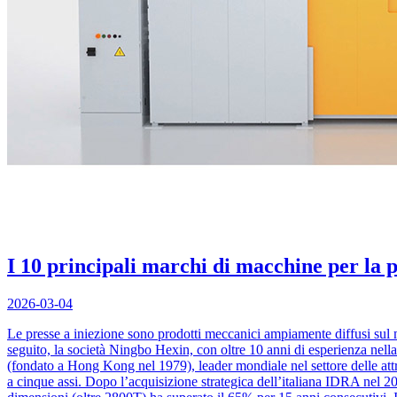
I 10 principali marchi di macchine per la 
2026-03-04
Le presse a iniezione sono prodotti meccanici ampiamente diffusi sul mer
seguito, la società Ningbo Hexin, con oltre 10 anni di esperienza nell
(fondato a Hong Kong nel 1979), leader mondiale nel settore delle attr
a cinque assi. Dopo l’acquisizione strategica dell’italiana IDRA nel 20