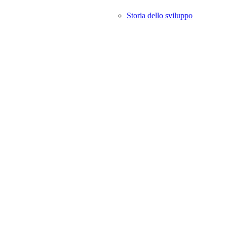
Storia dello sviluppo