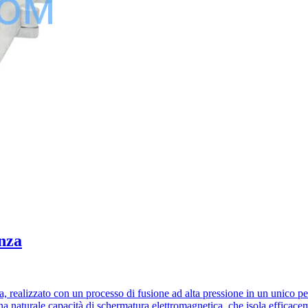
nza
 realizzato con un processo di fusione ad alta pressione in un unico pez
na naturale capacità di schermatura elettromagnetica, che isola efficacem