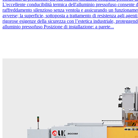
L'eccellente conducibilità termica dell'alluminio pressofuso consente d
raffreddamento silenzioso senza ventola e assicurando un funzionamento 
avverse; la superficie, sottoposta a trattamento di resistenza agli ag
rigorose esigenze della sicurezza con l’estetica industriale, protegge
alluminio pressofuso Posizione di installazione: a parete...