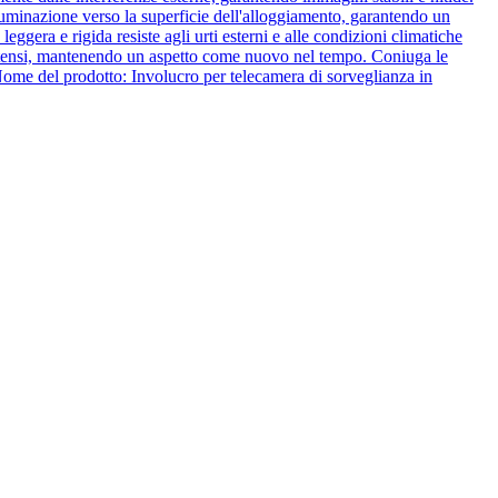
lluminazione verso la superficie dell'alloggiamento, garantendo un
gera e rigida resiste agli urti esterni e alle condizioni climatiche
V intensi, mantenendo un aspetto come nuovo nel tempo. Coniuga le
 Nome del prodotto: Involucro per telecamera di sorveglianza in