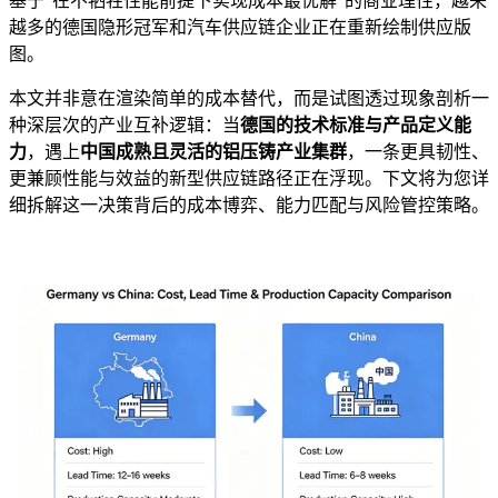
基于“在不牺牲性能前提下实现成本最优解”的商业理性，越来
越多的德国隐形冠军和汽车供应链企业正在重新绘制供应版
图。
本文并非意在渲染简单的成本替代，而是试图透过现象剖析一
种深层次的产业互补逻辑：当
德国的技术标准与产品定义能
力
，遇上
中国成熟且灵活的铝压铸产业集群
，一条更具韧性、
更兼顾性能与效益的新型供应链路径正在浮现。下文将为您详
细拆解这一决策背后的成本博弈、能力匹配与风险管控策略。