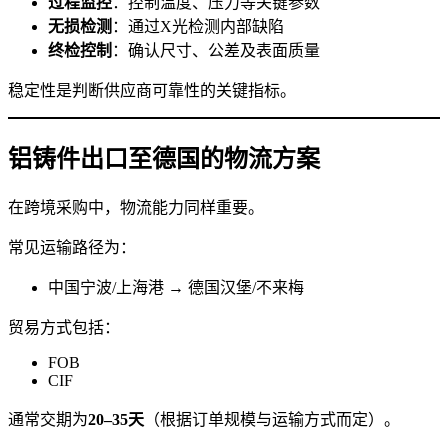
过程监控
：控制温度、压力等关键参数
无损检测
：通过X光检测内部缺陷
终检控制
：确认尺寸、公差及表面质量
稳定性是判断供应商可靠性的关键指标。
铝铸件出口至德国的物流方案
在跨境采购中，物流能力同样重要。
常见运输路径为：
中国宁波/上海港 → 德国汉堡/不来梅
贸易方式包括：
FOB
CIF
通常交期为
20–35天
（根据订单规模与运输方式而定）。