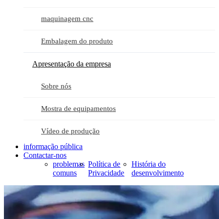
maquinagem cnc
Embalagem do produto
Apresentação da empresa
Sobre nós
Mostra de equipamentos
Vídeo de produção
informação pública
Contactar-nos
problemas
Política de
História do
comuns
Privacidade
desenvolvimento