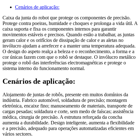
Cenários de aplicação:
Caixa da junta do robot que protege os componentes de precisão.
Protege contra poeiras, humidade e choques e prolonga a vida útil. A
caixa suporta e fixa os componentes internos para garantir
movimentos estáveis e precisos. Quando estão a trabalhar, as juntas
geram calor e os orifícios de dissipação de calor e as aletas no
invólucro ajudam a arrefecer e a manter uma temperatura adequada.
O design do aspeto realça a beleza e o reconhecimento, a forma e a
cor únicas fazem com que o robô se destaque. O invólucro metálico
protege o robô das interferências electromagnéticas e protege o
sistema interno do funcionamento normal.
Cenários de aplicação:
Alojamento de juntas de robôs, presente em muitos domínios da
indústria. Fabrico automóvel, soldadura de precisão; montagem
eletrónica, encaixe fino; manuseamento de materiais, transporte de
cargas pesadas; soldadura e corte, sem medo de faíscas; assistência
médica, cirurgia de precisão. A estrutura reforçada da concha
aumenta a durabilidade. Design inteligente, aumenta a flexibilidade
e a precisão, adequado para operações automatizadas eficientes em
vários sectores.