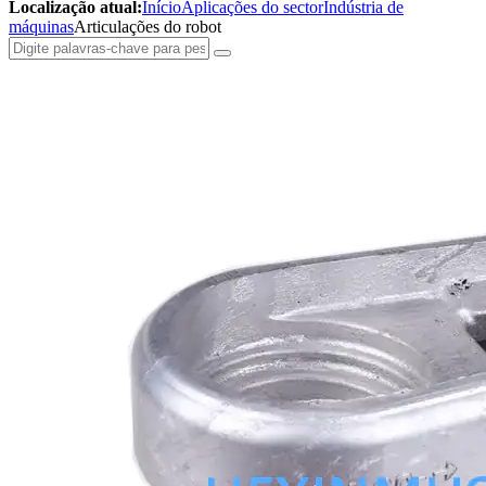
Localização atual:
Início
Aplicações do sector
Indústria de
máquinas
Articulações do robot