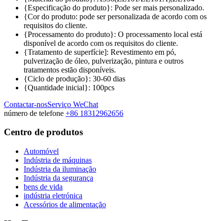
{Especificação do produto}: Pode ser mais personalizado.
{Cor do produto: pode ser personalizada de acordo com os
requisitos do cliente.
{Processamento do produto}: O processamento local está
disponível de acordo com os requisitos do cliente.
{Tratamento de superfície]: Revestimento em pó,
pulverização de óleo, pulverização, pintura e outros
tratamentos estão disponíveis.
{Ciclo de produção}: 30-60 dias
{Quantidade inicial}: 100pcs
Contactar-nos
Serviço WeChat
número de telefone
+86 18312962656
Centro de produtos
Automóvel
Indústria de máquinas
Indústria da iluminação
Indústria da segurança
bens de vida
indústria eletrónica
Acessórios de alimentação