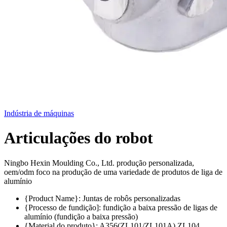
Indústria de máquinas
Articulações do robot
Ningbo Hexin Moulding Co., Ltd. produção personalizada,
oem/odm foco na produção de uma variedade de produtos de liga de
alumínio
{Product Name}: Juntas de robôs personalizadas
{Processo de fundição]: fundição a baixa pressão de ligas de
alumínio (fundição a baixa pressão)
{Material do produto}: A356(ZL101/ZL101A),ZL104