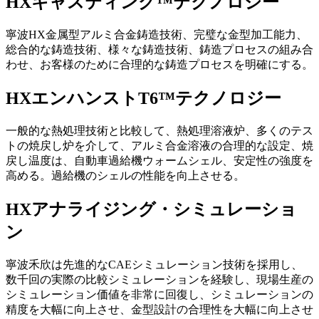
HXキャスティング™テクノロジー
寧波HX金属型アルミ合金鋳造技術、完璧な金型加工能力、
総合的な鋳造技術、様々な鋳造技術、鋳造プロセスの組み合
わせ、お客様のために合理的な鋳造プロセスを明確にする。
HXエンハンストT6™テクノロジー
一般的な熱処理技術と比較して、熱処理溶液炉、多くのテス
トの焼戻し炉を介して、アルミ合金溶液の合理的な設定、焼
戻し温度は、自動車過給機ウォームシェル、安定性の強度を
高める。過給機のシェルの性能を向上させる。
HXアナライジング・シミュレーショ
ン
寧波禾欣は先進的なCAEシミュレーション技術を採用し、
数千回の実際の比較シミュレーションを経験し、現場生産の
シミュレーション価値を非常に回復し、シミュレーションの
精度を大幅に向上させ、金型設計の合理性を大幅に向上させ