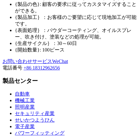
{製品の色}: 顧客の要求に従ってカスタマイズすること
ができる。
{製品加工｝：お客様のご要望に応じて現地加工が可能
です。
{表面処理｝：パウダーコーティング、オイルスプレ
ー、吹き付け、塗装などの処理が可能。
{生産サイクル｝：30～60日
{開始数量}: 100ピース
お問い合わせ
サービスWeChat
電話番号
+86 18312962656
製品センター
自動車
機械工業
照明産業
セキュリティ産業
せいかつようひん
電子産業
パワーフィッティング