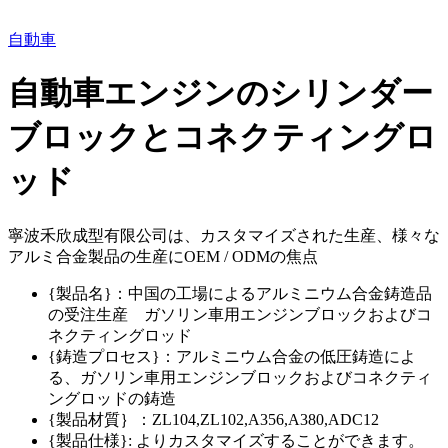
自動車
自動車エンジンのシリンダー
ブロックとコネクティングロ
ッド
寧波禾欣成型有限公司は、カスタマイズされた生産、様々な
アルミ合金製品の生産にOEM / ODMの焦点
{製品名}：中国の工場によるアルミニウム合金鋳造品
の受注生産 ガソリン車用エンジンブロックおよびコ
ネクティングロッド
{鋳造プロセス}：アルミニウム合金の低圧鋳造によ
る、ガソリン車用エンジンブロックおよびコネクティ
ングロッドの鋳造
{製品材質｝：ZL104,ZL102,A356,A380,ADC12
{製品仕様}: よりカスタマイズすることができます。