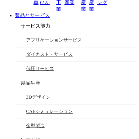
車
ひん
工
産業
産
産
ング
業
業
業
製品とサービス
サービス能力
アプリケーションサービス
ダイカスト・サービス
低圧サービス
製品生産
3Dデザイン
CAEシミュレーション
金型製造