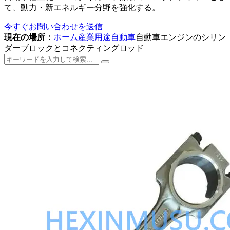
て、動力・新エネルギー分野を強化する。
今すぐお問い合わせを送信
現在の場所：
ホーム
産業用途
自動車
自動車エンジンのシリン
ダーブロックとコネクティングロッド