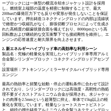
ーブロックには一体型の横流冷却水ジャケット設計を採用
し、燃焼室上端部の温度を精密に制御することで、最大
200barの爆発圧力下でも反りや変形が発生しないことを保証
しています。押出鋳造コネクティングロッドの内部は流線状
で緻密かつ収縮孔がなく、膨張切断プロセスによって生成さ
れた高精度の鋸歯状接合面を備えており、8000rpmという高
回転数および継続的な交互衝撃下でも接続剛性を維持し、エ
ンジンの応答速度と耐久限界を向上させます。
2. 新エネルギーハイブリッド車の高効率な利用シーン
製品名：究極の軽量化を実現したハイブリッド車専用アルミ
合金製シリンダーブロック・コネクティングロッドアセンブ
リ
設置場所：アトキンソン／ミラーサイクルハイブリッド専用
エンジン
最高の熱効率と頻繁な始動・停止の運転条件に合わせて設計
されており、シリンダーブロックには高強度・高靭性の熱処
理不要ダイカストアルミニウム合金が採用され、水ジャケッ
トの肉厚を2.5mmという超薄型に抑え、単体で15kg以上の軽
量化を実現しています。軽量なショートスカートピストン
と、細径の押出鋳造アルミニウム合金製コネクティングロッ