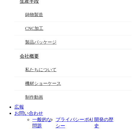
生産手段
鋳物製造
CNC加工
製品パッケージ
会社概要
私たちについて
機材ショーケース
制作動画
広報
お問い合わせ
一般的な
プライバシーポリ
開発の歴
問題
シー
史