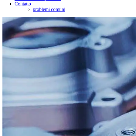
Contatto
problemi comuni