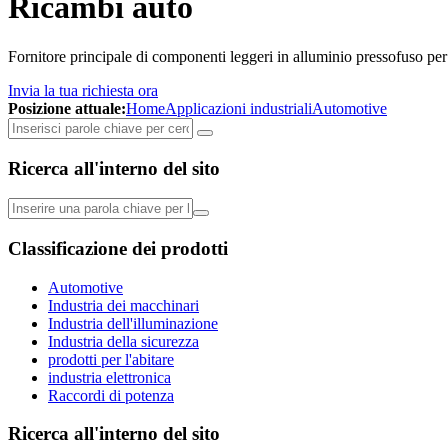
Ricambi auto
Fornitore principale di componenti leggeri in alluminio pressofuso per l
Invia la tua richiesta ora
Posizione attuale:
Home
Applicazioni industriali
Automotive
Ricerca all'interno del sito
Classificazione dei prodotti
Automotive
Industria dei macchinari
Industria dell'illuminazione
Industria della sicurezza
prodotti per l'abitare
industria elettronica
Raccordi di potenza
Ricerca all'interno del sito