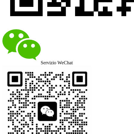
Servizio WeChat