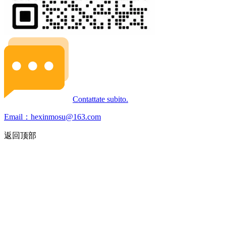
Contattate subito.
Email：hexinmosu@163.com
返回顶部