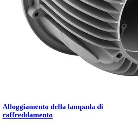
Alloggiamento della lampada di
raffreddamento