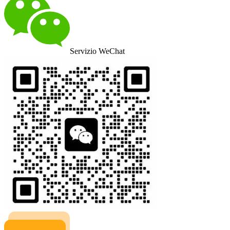
Servizio WeChat