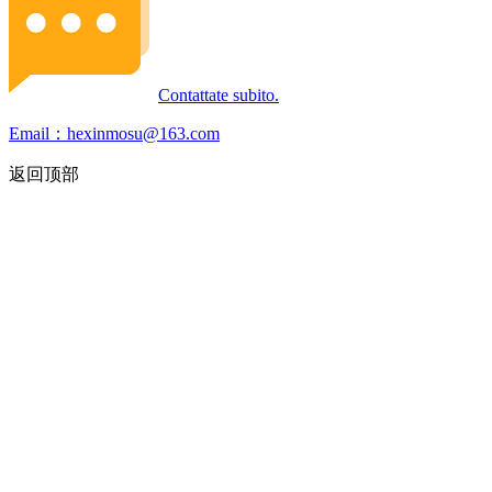
Contattate subito.
Email：hexinmosu@163.com
返回顶部