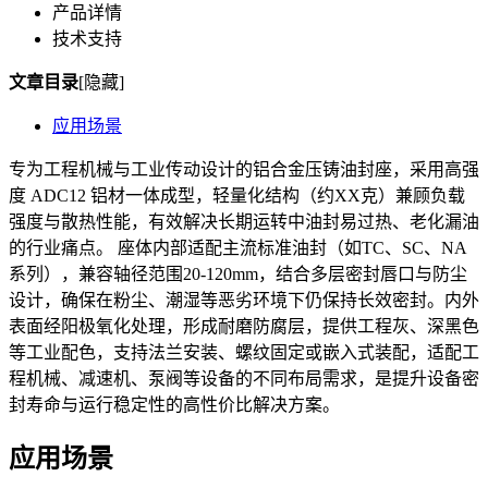
产品详情
技术支持
文章目录
[隐藏]
应用场景
专为工程机械与工业传动设计的铝合金压铸油封座，采用高强
度 ADC12 铝材一体成型，轻量化结构（约XX克）兼顾负载
强度与散热性能，有效解决长期运转中油封易过热、老化漏油
的行业痛点。 座体内部适配主流标准油封（如TC、SC、NA
系列），兼容轴径范围20-120mm，结合多层密封唇口与防尘
设计，确保在粉尘、潮湿等恶劣环境下仍保持长效密封。内外
表面经阳极氧化处理，形成耐磨防腐层，提供工程灰、深黑色
等工业配色，支持法兰安装、螺纹固定或嵌入式装配，适配工
程机械、减速机、泵阀等设备的不同布局需求，是提升设备密
封寿命与运行稳定性的高性价比解决方案。
应用场景