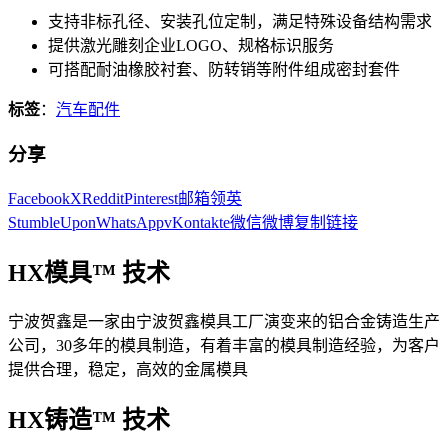
支持非标孔径、安装孔位定制，满足特殊设备结构需求
提供激光雕刻企业LOGO、规格标识服务
可搭配耐油橡胶衬套、防转销等附件组成密封套件
标签
：
汽车配件
分享
Facebook
X
Reddit
Pinterest
邮箱
领英
StumbleUpon
WhatsApp
vKontakte
微信
微博
复制链接
HX模具™ 技术
宁波贺鑫是一家由宁波贺鑫模具工厂演变来的铝合金铸造生产
公司，30多年的模具制造，有着丰富的模具制造经验，为客户
提供合理，稳定，高效的金属模具
HX铸造™ 技术