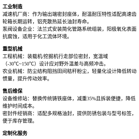
工业制造
减速机厂商：作为输出端密封座体，耐温耐压特性适配高速齿
轮箱长期运转，铝壳散热延长油封寿命。
泵阀设备企业：法兰式安装简化管路系统组装，阳极氧化表面
抗腐蚀，适用于化工流体环境。
重型机械
工程机械：装载机/挖掘机行走部位密封，宽温域
（-30℃~150℃）设计应对野外温差与高频冲击。
农业机械：防尘结构阻挡田间秸秆粉尘，轻量化设计降低转动
惯量，提升传动效率。
售后维保
设备维修站：替换传统铸铁座体，减重35%且拆装便捷，降低
维护时间成本。
密封件经销商：适配多规格油封，提供防锈包装与型号标签，
便于库存管理。
定制化服务