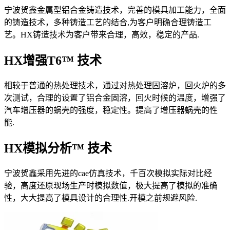
宁波贺鑫金属型铝合金铸造技术，完善的模具加工能力，全面
的铸造技术，多种铸造工艺的结合,为客户明确合理铸造工
艺。HX铸造技术为客户带来合理，高效，稳定的产品.
HX增强T6™ 技术
相较于普通的热处理技术，通过对热处理固溶炉，回火炉的多
次测试，合理的设置了铝合金固溶，回火时候的温度，增强了
汽车增压器的蜗壳的强度，稳定性。提高了增压器蜗壳的性
能.
HX模拟分析™ 技术
宁波贺鑫采用先进的cae仿真技术，千百次模拟实际对比经
验，高度还原现场生产时模拟数值，极大提高了模拟的准确
性，大大提高了模具设计的合理性.开模之前规避风险.