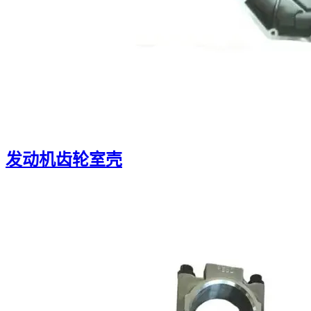
发动机齿轮室壳