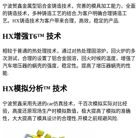
宁波贺鑫金属型铝合金铸造技术，完善的模具加工能力，全面
的铸造技术，多种铸造工艺的结合,为客户明确合理铸造工
艺。HX铸造技术为客户带来合理，高效，稳定的产品.
HX增强T6™ 技术
相较于普通的热处理技术，通过对热处理固溶炉，回火炉的多
次测试，合理的设置了铝合金固溶，回火时候的温度，增强了
汽车增压器的蜗壳的强度，稳定性。提高了增压器蜗壳的性
能.
HX模拟分析™ 技术
宁波贺鑫采用先进的cae仿真技术，千百次模拟实际对比经
验，高度还原现场生产时模拟数值，极大提高了模拟的准确
性，大大提高了模具设计的合理性.开模之前规避风险.