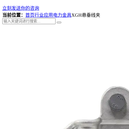
立刻发送你的咨询
当前位置：
首页
行业应用
电力金具
XGH悬垂线夹