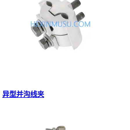
异型并沟线夹