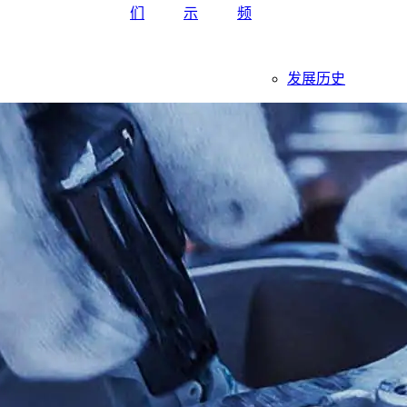
们
示
频
发展历史