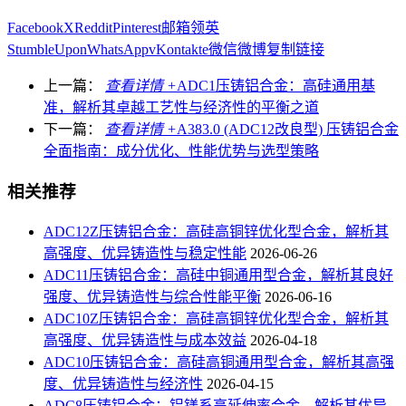
Facebook
X
Reddit
Pinterest
邮箱
领英
StumbleUpon
WhatsApp
vKontakte
微信
微博
复制链接
上一篇：
查看详情 +
ADC1压铸铝合金：高硅通用基
准，解析其卓越工艺性与经济性的平衡之道
下一篇：
查看详情 +
A383.0 (ADC12改良型) 压铸铝合金
全面指南：成分优化、性能优势与选型策略
相关推荐
ADC12Z压铸铝合金：高硅高铜锌优化型合金，解析其
高强度、优异铸造性与稳定性能
2026-06-26
ADC11压铸铝合金：高硅中铜通用型合金，解析其良好
强度、优异铸造性与综合性能平衡
2026-06-16
ADC10Z压铸铝合金：高硅高铜锌优化型合金，解析其
高强度、优异铸造性与成本效益
2026-04-18
ADC10压铸铝合金：高硅高铜通用型合金，解析其高强
度、优异铸造性与经济性
2026-04-15
ADC8压铸铝合金：铝镁系高延伸率合金，解析其优异