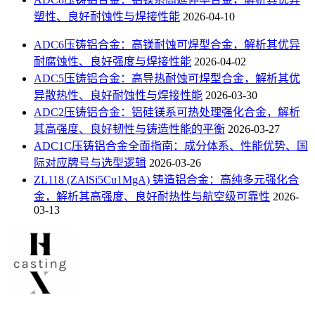
塑性、良好耐蚀性与焊接性能
2026-04-10
ADC6压铸铝合金：高镁耐蚀可焊型合金，解析其优异
耐腐蚀性、良好强度与焊接性能
2026-04-02
ADC5压铸铝合金：高导热耐蚀可焊型合金，解析其优
异散热性、良好耐蚀性与焊接性能
2026-03-30
ADC2压铸铝合金：铝硅镁系可热处理强化合金，解析
其高强度、良好韧性与铸造性能的平衡
2026-03-27
ADC1C压铸铝合金全面指南：成分体系、性能优势、国
际对应牌号与选型逻辑
2026-03-26
ZL118 (ZAlSi5Cu1MgA) 铸造铝合金：高纯多元强化合
金，解析其高强度、良好耐热性与航空级可靠性
2026-
03-13