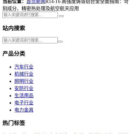
当前位置：
首页
新闻
R14-T6 高强度铸造铝合金全面指南：苛
刻成分、精密热处理及航空航天应用
站内搜索
产品分类
汽车行业
机械行业
照明行业
安防行业
生活用品
电子行业
电力金具
热门标签