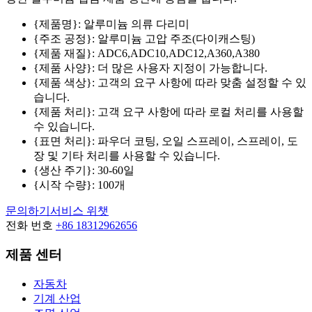
{제품명}: 알루미늄 의류 다리미
{주조 공정}: 알루미늄 고압 주조(다이캐스팅)
{제품 재질}: ADC6,ADC10,ADC12,A360,A380
{제품 사양}: 더 많은 사용자 지정이 가능합니다.
{제품 색상}: 고객의 요구 사항에 따라 맞춤 설정할 수 있
습니다.
{제품 처리}: 고객 요구 사항에 따라 로컬 처리를 사용할
수 있습니다.
{표면 처리}: 파우더 코팅, 오일 스프레이, 스프레이, 도
장 및 기타 처리를 사용할 수 있습니다.
{생산 주기}: 30-60일
{시작 수량}: 100개
문의하기
서비스 위챗
전화 번호
+86 18312962656
제품 센터
자동차
기계 산업