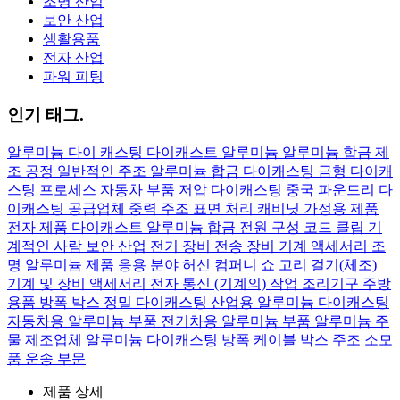
조명 산업
보안 산업
생활용품
전자 산업
파워 피팅
인기 태그.
알루미늄
다이 캐스팅
다이캐스트 알루미늄
알루미늄 합금 제
조 공정
일반적인 주조 알루미늄 합금
다이캐스팅 금형
다이캐
스팅 프로세스
자동차 부품
저압 다이캐스팅
중국 파운드리
다
이캐스팅 공급업체
중력 주조
표면 처리
캐비닛
가정용 제품
전자 제품
다이캐스트 알루미늄 합금
전원 구성
코드 클립
기
계적인 사람
보안 산업
전기 장비
전송 장비
기계 액세서리
조
명
알루미늄 제품 응용 분야
허신 컴퍼니 쇼
고리 걸기(체조)
기계 및 장비 액세서리
전자 통신
(기계의) 작업
조리기구 주방
용품
방폭 박스
정밀 다이캐스팅
산업용 알루미늄 다이캐스팅
자동차용 알루미늄 부품
전기차용 알루미늄 부품
알루미늄 주
물 제조업체
알루미늄 다이캐스팅
방폭 케이블 박스
주조 소모
품
운송 부문
제품 상세