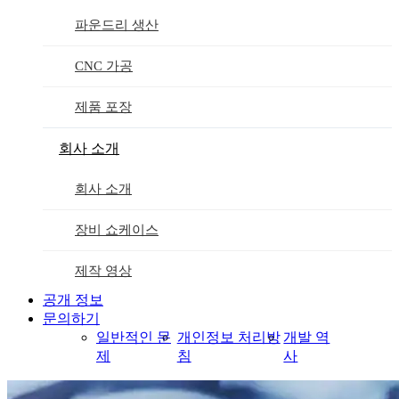
파운드리 생산
CNC 가공
제품 포장
회사 소개
회사 소개
장비 쇼케이스
제작 영상
공개 정보
문의하기
일반적인 문
개인정보 처리방
개발 역
제
침
사