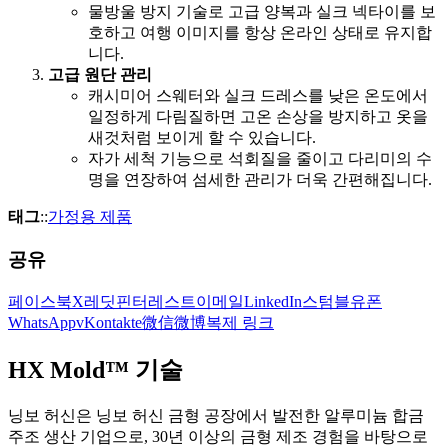
물방울 방지 기술로 고급 양복과 실크 넥타이를 보
호하고 여행 이미지를 항상 온라인 상태로 유지합
니다.
고급 원단 관리
캐시미어 스웨터와 실크 드레스를 낮은 온도에서
일정하게 다림질하면 고온 손상을 방지하고 옷을
새것처럼 보이게 할 수 있습니다.
자가 세척 기능으로 석회질을 줄이고 다리미의 수
명을 연장하여 섬세한 관리가 더욱 간편해집니다.
태그
::
가정용 제품
공유
페이스북
X
레딧
핀터레스트
이메일
LinkedIn
스텀블유폰
WhatsApp
vKontakte
微信
微博
복제 링크
HX Mold™ 기술
닝보 허신은 닝보 허신 금형 공장에서 발전한 알루미늄 합금
주조 생산 기업으로, 30년 이상의 금형 제조 경험을 바탕으로