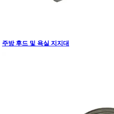
주방 후드 및 욕실 지지대