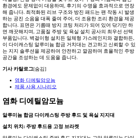
환경에도 문제없이 대응하며, 후기의 수명을 효과적으로 연장
해 줍니다. 최적화된 리브 구조와 방진 패드는 팬 작동 시 발생
하는 공진 소음을 대폭 줄여 주어, 더 조용한 조리 환경을 제공
합니다. 표면은 기름때 방지 코팅 처리가 되어 있어 닦기만 하
면 깨끗해지며, 고품질 주방 및 욕실 설치 공사의 최우선 선택
부품입니다. 벽걸이형 설치든 일체형 가스레인지와 결합하든,
이 다이캐스팅 알루미늄 합금 거치대는 견고하고 신뢰할 수 있
는 지지 솔루션을 제공하여 안전하고 깔끔하며 효율적인 주방
공간을 조성하는 데 도움을 줍니다.
기사 카탈로그
[숨김]
염화 디에틸암모늄
제품 사용 시나리오
염화 디에틸암모늄
알루미늄 합금 다이캐스팅 주방 후드 및 욕실 지지대
설치 위치: 주방 후드용 고정 브라켓
알루미늄 다이캐스팅 주방 후드 지지대는 고압 알루미늄 다이