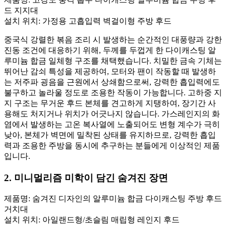
드 지지대
설치 위치: 가정용 고흡입력 벽걸이형 주방 후드
중국식 강렬한 볶음 조리 시 발생하는 순간적인 대풍량과 강한
진동 조건에 대응하기 위해, 두께를 두껍게 한 다이캐스팅 알
루미늄 합금 일체형 구조를 채택했습니다. 치밀한 금속 기체는
뛰어난 감쇠 특성을 제공하여, 모터와 팬이 작동할 때 발생하
는 저주파 굉음을 근원에서 상쇄함으로써, 강력한 흡입력에도
불구하고 놀라울 정도로 조용한 작동이 가능합니다. 고하중 지
지 구조는 무거운 후드 본체를 견고하게 지탱하여, 장기간 사
용해도 처지거나 위치가 어긋나지 않습니다. 가스레인지의 화
염에서 발생하는 고온 복사열에 노출되어도 변형 계수가 극히
낮아, 본체가 벽면에 밀착된 상태를 유지하므로, 강력한 흡입
력과 조용한 주방을 동시에 추구하는 분들에게 이상적인 제품
입니다.
2. 미니멀리즘 미학이 담긴 숨겨진 장면
제품명: 숨겨진 디자인의 알루미늄 합금 다이캐스팅 주방 후드
거치대
설치 위치: 아일랜드형/초슬림 매립형 레인지 후드