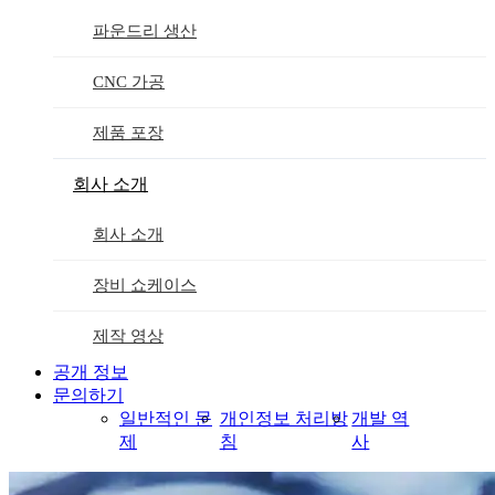
파운드리 생산
CNC 가공
제품 포장
회사 소개
회사 소개
장비 쇼케이스
제작 영상
공개 정보
문의하기
일반적인 문
개인정보 처리방
개발 역
제
침
사