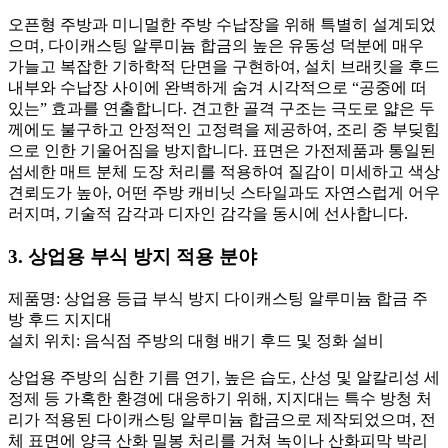
오픈형 주방과 미니멀한 주방 수납장을 위해 특별히 설계되었
으며, 다이캐스팅 알루미늄 합금의 높은 유동성 덕분에 매우
가늘고 복잡한 기하학적 단면을 구현하여, 설치 브래킷을 후드
내부와 수납장 사이에 완벽하게 숨겨 시각적으로 “공중에 떠
있는” 효과를 연출합니다. 견고한 골격 구조는 극도로 얇은 두
께에도 불구하고 안정적인 고정력을 제공하여, 조리 중 부딪힘
으로 인한 기울어짐을 방지합니다. 표면은 가전제품과 통일된
섬세한 매트 분체 도장 처리를 적용하여 질감이 미세하고 색상
견뢰도가 높아, 어떤 주방 캐비닛 스타일과도 자연스럽게 어우
러지며, 기술적 감각과 디자인 감각을 동시에 선사합니다.
3. 상업용 부식 방지 적용 분야
제품명: 상업용 등급 부식 방지 다이캐스팅 알루미늄 합금 주
방 후드 지지대
설치 위치: 음식점 주방의 대형 배기 후드 및 정화 설비
상업용 주방의 심한 기름 연기, 높은 습도, 산성 및 알칼리성 세
정제 등 가혹한 환경에 대응하기 위해, 지지대는 특수 방청 처
리가 적용된 다이캐스팅 알루미늄 합금으로 제작되었으며, 전
체 표면에 양극 산화 밀봉 처리를 거쳐 녹이나 산화피막 박리