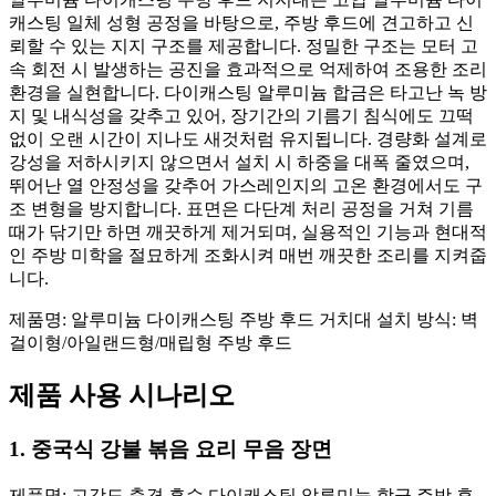
캐스팅 일체 성형 공정을 바탕으로, 주방 후드에 견고하고 신
뢰할 수 있는 지지 구조를 제공합니다. 정밀한 구조는 모터 고
속 회전 시 발생하는 공진을 효과적으로 억제하여 조용한 조리
환경을 실현합니다. 다이캐스팅 알루미늄 합금은 타고난 녹 방
지 및 내식성을 갖추고 있어, 장기간의 기름기 침식에도 끄떡
없이 오랜 시간이 지나도 새것처럼 유지됩니다. 경량화 설계로
강성을 저하시키지 않으면서 설치 시 하중을 대폭 줄였으며,
뛰어난 열 안정성을 갖추어 가스레인지의 고온 환경에서도 구
조 변형을 방지합니다. 표면은 다단계 처리 공정을 거쳐 기름
때가 닦기만 하면 깨끗하게 제거되며, 실용적인 기능과 현대적
인 주방 미학을 절묘하게 조화시켜 매번 깨끗한 조리를 지켜줍
니다.
제품명: 알루미늄 다이캐스팅 주방 후드 거치대 설치 방식: 벽
걸이형/아일랜드형/매립형 주방 후드
제품 사용 시나리오
1. 중국식 강불 볶음 요리 무음 장면
제품명: 고강도 충격 흡수 다이캐스팅 알루미늄 합금 주방 후