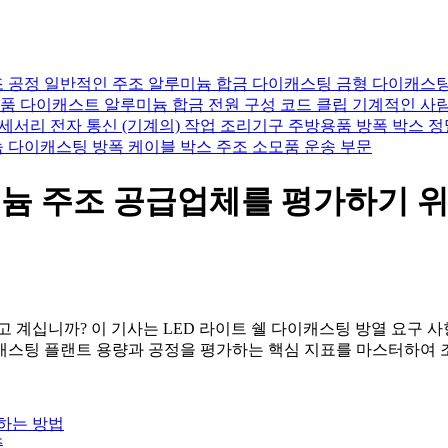
조 공정
일반적인 주조 알루미늄 합금
다이캐스팅 금형
다이캐스팅
제품
다이캐스트 알루미늄 합금
전원 구성
코드 클립
기계적인 사
액세서리
전자 통신
(기계의) 작업
조리기구 주방용품
방폭 박스
정
늄 다이캐스팅
방폭 케이블 박스
주조 소모품
운송 부문
늄 주조 공급업체를 평가하기 위
고 계십니까? 이 기사는 LED 라이트 쉘 다이캐스팅 방열 요구 사
캐스팅 플랜트 용량과 공정을 평가하는 핵심 지표를 마스터하여 
하는 방법
준