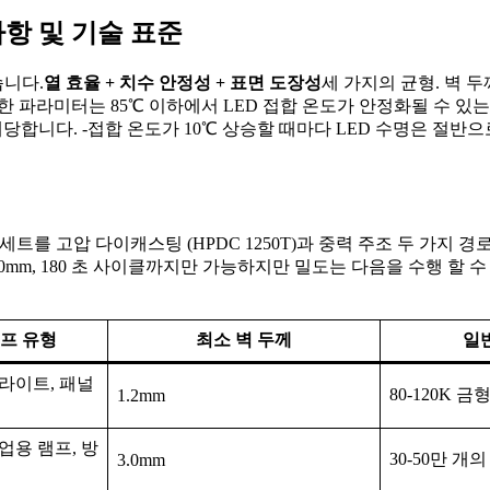
사항 및 기술 표준
습니다.
열 효율 + 치수 안정성 + 표면 도장성
세 가지의 균형. 벽 두께는
니다. 이러한 파라미터는 85℃ 이하에서 LED 접합 온도가 안정화될 수
에 해당합니다. -접합 온도가 10℃ 상승할 때마다 LED 수명은 
세트를 고압 다이캐스팅 (HPDC 1250T)과 중력 주조 두 가지 경
 3.0mm, 180 초 사이클까지만 가능하지만 밀도는 다음을 수행 할 수
프 유형
최소 벽 두께
일
트라이트, 패널
80-120K 금
1.2mm
업용 램프, 방
30-50만 개
3.0mm