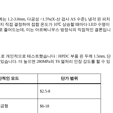
 1.2-3.0mm, 다공성 <1.5%(X-선 검사 AS 수준), 냉각 핀 피치
 있는지 직접 결정하며 접합 온도가 10℃ 상승할 때마다 LED 수명이
절반으로 줄어드는데, 이는 아르헤니우스 방정식의 직접적인 결론입니
로로 개인적으로 테스트했습니다 : HPDC 부품 핀 두께 1.5mm, 단
 있습니다. 더 높으면 280MPa의 T6 열처리 인장 강도를 할 수 있
반적인 모드
단가 범위
형
$2.5-8
의 금형
$6-18