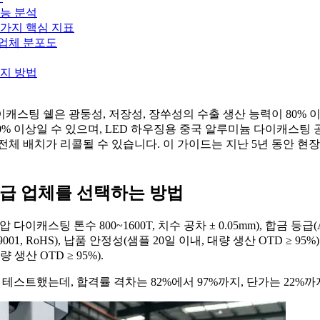
성능 분석
가지 핵심 지표
업체 분포도
방지 방법
캐스팅 쉘은 광둥성, 저장성, 장쑤성의 수출 생산 능력이 80% 이상
 30% 이상일 수 있으며, LED 하우징용 중국 알루미늄 다이캐
체 배치가 리콜될 수 있습니다. 이 가이드는 지난 5년 동안 현
공급 업체를 선택하는 방법
 다이캐스팅 톤수 800~1600T, 치수 공차 ± 0.05mm), 합금 등급(A
 ISO 9001, RoHS), 납품 안정성(샘플 20일 이내, 대량 생산 OTD
대량 생산 OTD ≥ 95%).
를 테스트했는데, 합격률 격차는 82%에서 97%까지, 단가는 22%