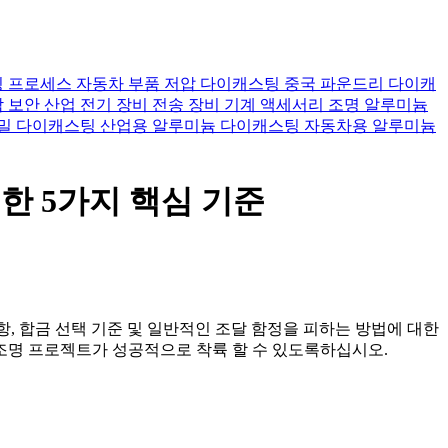
 프로세스
자동차 부품
저압 다이캐스팅
중국 파운드리
다이캐
람
보안 산업
전기 장비
전송 장비
기계 액세서리
조명
알루미늄
밀 다이캐스팅
산업용 알루미늄 다이캐스팅
자동차용 알루미늄
한 5가지 핵심 기준
항, 합금 선택 기준 및 일반적인 조달 함정을 피하는 방법에 대한
조명 프로젝트가 성공적으로 착륙 할 수 있도록하십시오.