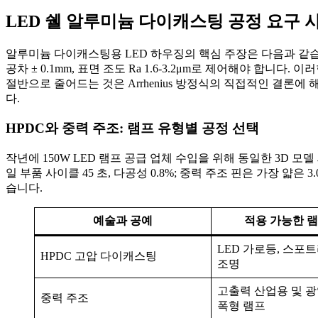
LED 쉘 알루미늄 다이캐스팅 공정 요구 
알루미늄 다이캐스팅용 LED 하우징의 핵심 주장은 다음과 같
공차 ± 0.1mm, 표면 조도 Ra 1.6-3.2μm로 제어해야 합
절반으로 줄어드는 것은 Arrhenius 방정식의 직접적인 결론
다.
HPDC와 중력 주조: 램프 유형별 공정 선택
작년에 150W LED 램프 공급 업체 수입을 위해 동일한 3D 모델 
일 부품 사이클 45 초, 다공성 0.8%; 중력 주조 핀은 가장 얇은
습니다.
예술과 공예
적용 가능한 램
LED 가로등, 스포
HPDC 고압 다이캐스팅
조명
고출력 산업용 및 광
중력 주조
폭형 램프