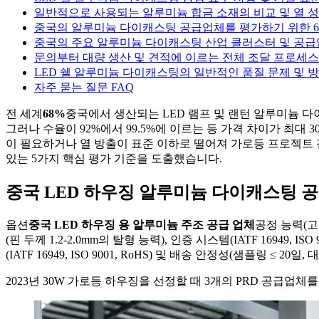
일반적으로 사용되는 알루미늄 합금 소재의 비교 및 열 
중국의 알루미늄 다이캐스팅 공급업체를 평가하기 위한 6
중국의 주요 알루미늄 다이캐스팅 산업 클러스터 및 공급
문의부터 대량 생산 및 견적에 이르는 전체 조달 프로세스
LED 쉘 알루미늄 다이캐스팅의 일반적인 품질 문제 및 
자주 묻는 질문 FAQ
전 세계
68%
중국에서 생산되는 LED 램프 및 랜턴 알루미늄 다이
그러나 수율이 92%에서 99.5%에 이르는 등 가격 차이가 최대
이 필요하거나 열 방출이 표준 이하로 떨어져 가로등 프로젝트 전
있는 5가지 핵심 평가 기준을 도출했습니다.
중국 LED 하우징 알루미늄 다이캐스팅 
옵션
중국 LED 하우징 용 알루미늄 주조 공급 업체
공정 능력(고압
(핀 두께 1.2-2.0mm의 탈형 능력), 인증 시스템(IATF 16949,
(IATF 16949, ISO 9001, RoHS) 및 배송 안정성(샘플링 ≤ 20일, 
2023년 30W 가로등 하우징을 선정할 때 3개의 PRD 공급업체