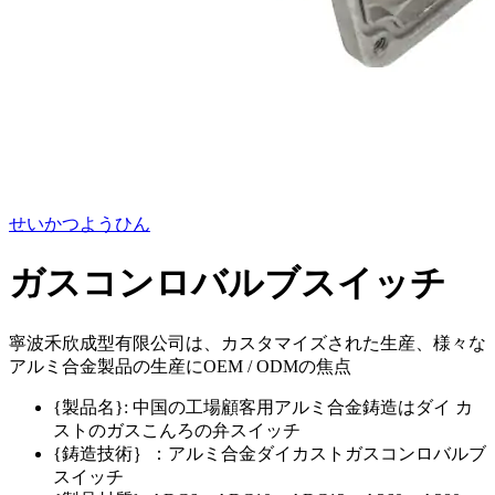
せいかつようひん
ガスコンロバルブスイッチ
寧波禾欣成型有限公司は、カスタマイズされた生産、様々な
アルミ合金製品の生産にOEM / ODMの焦点
{製品名}: 中国の工場顧客用アルミ合金鋳造はダイ カ
ストのガスこんろの弁スイッチ
{鋳造技術｝：アルミ合金ダイカストガスコンロバルブ
スイッチ