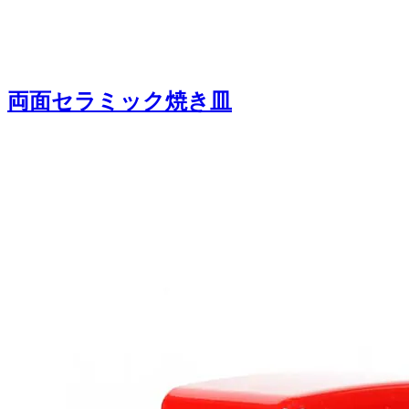
両面セラミック焼き皿