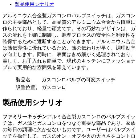
製品使用シナリオ
アルミニウム合金製ガスコンロバルブスイッチは、ガスコン
ロの主要部品として、高品質のアルミニウム合金から慎重に
作られており、軽量で頑丈です。その巧妙なデザインは、ガ
スの流れを正確に制御し、調理プロセスの安全性と利便性を
確保するために遮断することができます。アルミニウム合金
は熱伝導性に優れているため、熱の伝わりが早く、調理効率
が向上します。同時に、表面はきめ細かく処理されており、
美しく、お手入れも簡単で、現代のキッチンにファッショナ
ブルで実用的な雰囲気を添えています。
製品名
ガスコンロバルブの可変スイッチ
設置位置。
ガスコンロ
製品使用シナリオ
ファミリーキッチン
アルミ合金製ガスコンロのバルブスイッ
チは、ガス源とガスコンロをつなぐ重要な部品であり、家族
の毎日の調理に欠かせないものです。ユーザーはバルブスイ
ッチを操作して、ガスのオン・オフや火の大きさをコントロ