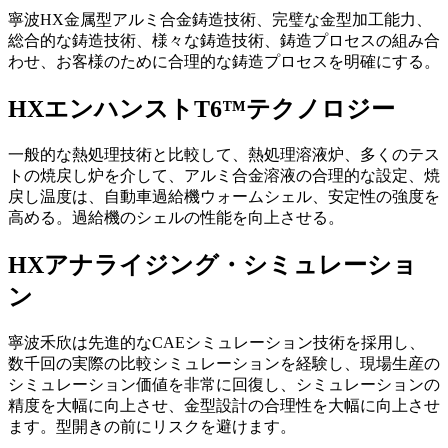
寧波HX金属型アルミ合金鋳造技術、完璧な金型加工能力、
総合的な鋳造技術、様々な鋳造技術、鋳造プロセスの組み合
わせ、お客様のために合理的な鋳造プロセスを明確にする。
HXエンハンストT6™テクノロジー
一般的な熱処理技術と比較して、熱処理溶液炉、多くのテス
トの焼戻し炉を介して、アルミ合金溶液の合理的な設定、焼
戻し温度は、自動車過給機ウォームシェル、安定性の強度を
高める。過給機のシェルの性能を向上させる。
HXアナライジング・シミュレーショ
ン
寧波禾欣は先進的なCAEシミュレーション技術を採用し、
数千回の実際の比較シミュレーションを経験し、現場生産の
シミュレーション価値を非常に回復し、シミュレーションの
精度を大幅に向上させ、金型設計の合理性を大幅に向上させ
ます。型開きの前にリスクを避けます。