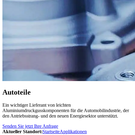
Autoteile
Ein wichtiger Lieferant von leichten
Aluminiumdruckgusskomponenten für die Automobilindustrie, der
den Antriebsstrang- und den neuen Energiesektor unterstützt.
Senden Sie jetzt Ihre Anfrage
Aktueller Standort:
Startseite
Applikationen