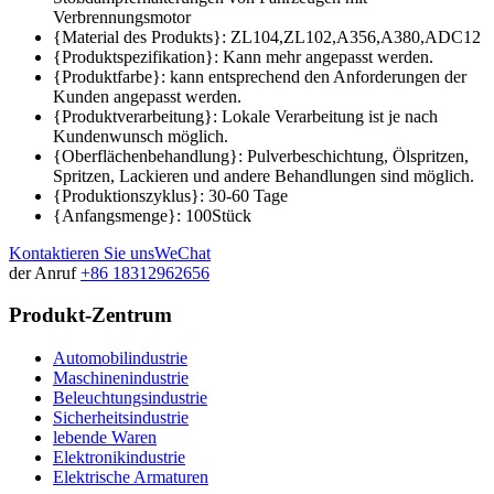
Verbrennungsmotor
{Material des Produkts}: ZL104,ZL102,A356,A380,ADC12
{Produktspezifikation}: Kann mehr angepasst werden.
{Produktfarbe}: kann entsprechend den Anforderungen der
Kunden angepasst werden.
{Produktverarbeitung}: Lokale Verarbeitung ist je nach
Kundenwunsch möglich.
{Oberflächenbehandlung}: Pulverbeschichtung, Ölspritzen,
Spritzen, Lackieren und andere Behandlungen sind möglich.
{Produktionszyklus}: 30-60 Tage
{Anfangsmenge}: 100Stück
Kontaktieren Sie uns
WeChat
der Anruf
+86 18312962656
Produkt-Zentrum
Automobilindustrie
Maschinenindustrie
Beleuchtungsindustrie
Sicherheitsindustrie
lebende Waren
Elektronikindustrie
Elektrische Armaturen