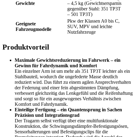
Gewichte
– 4,5 kg (Gewichtsersparnis
gegenüber Stahl: 351 TP3T
– 501 TP3T)
Pkw der Klassen A0 bis C,
Geeignete
SUV, MPV und leichte
Fahrzeugmodelle
Nutzfahrzeuge
Produktvorteil
Maximale Gewichtsreduzierung im Fahrwerk – ein
Gewinn für Fahrdynamik und Komfort
Ein einzelner Arm ist um mehr als 351 TP3T leichter als ein
Stahlbauteil, wodurch die ungefederte Masse deutlich
reduziert wird. Das führt zu einem agilen Ansprechverhalten
der Federung und einer fein abgestimmten Dämpfung,
verbessert gleichzeitig das Lenkgefühl und die Reifenhaftung
und sorgt so für ein ausgewogenes Verhältnis zwischen
Komfort und Fahrdynamik.
Einteilige Fertigung – ein Quantensprung in Sachen
Präzision und Integrationsgrad
Der Tragarm selbst verfügt über eine multifunktionale
Konstruktion, die Schwingungsdämpfer-Befestigungsösen,
Sensorhalterungen und Befestigungsclips für die