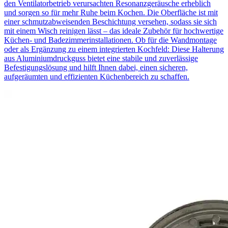
den Ventilatorbetrieb verursachten Resonanzgeräusche erheblich
und sorgen so für mehr Ruhe beim Kochen. Die Oberfläche ist mit
einer schmutzabweisenden Beschichtung versehen, sodass sie sich
mit einem Wisch reinigen lässt – das ideale Zubehör für hochwertige
Küchen- und Badezimmerinstallationen. Ob für die Wandmontage
oder als Ergänzung zu einem integrierten Kochfeld: Diese Halterung
aus Aluminiumdruckguss bietet eine stabile und zuverlässige
Befestigungslösung und hilft Ihnen dabei, einen sicheren,
aufgeräumten und effizienten Küchenbereich zu schaffen.