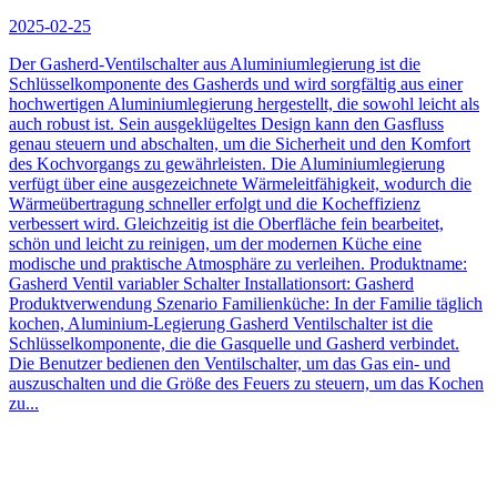
2025-02-25
Der Gasherd-Ventilschalter aus Aluminiumlegierung ist die
Schlüsselkomponente des Gasherds und wird sorgfältig aus einer
hochwertigen Aluminiumlegierung hergestellt, die sowohl leicht als
auch robust ist. Sein ausgeklügeltes Design kann den Gasfluss
genau steuern und abschalten, um die Sicherheit und den Komfort
des Kochvorgangs zu gewährleisten. Die Aluminiumlegierung
verfügt über eine ausgezeichnete Wärmeleitfähigkeit, wodurch die
Wärmeübertragung schneller erfolgt und die Kocheffizienz
verbessert wird. Gleichzeitig ist die Oberfläche fein bearbeitet,
schön und leicht zu reinigen, um der modernen Küche eine
modische und praktische Atmosphäre zu verleihen. Produktname:
Gasherd Ventil variabler Schalter Installationsort: Gasherd
Produktverwendung Szenario Familienküche: In der Familie täglich
kochen, Aluminium-Legierung Gasherd Ventilschalter ist die
Schlüsselkomponente, die die Gasquelle und Gasherd verbindet.
Die Benutzer bedienen den Ventilschalter, um das Gas ein- und
auszuschalten und die Größe des Feuers zu steuern, um das Kochen
zu...