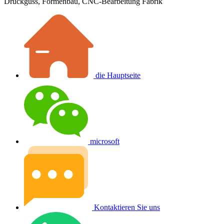
Druckguss, Formenbau, CNC-Bearbeitung Fabrik
die Hauptseite
microsoft
Kontaktieren Sie uns