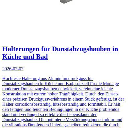
Halterungen für Dunstabzugshauben in
Küche und Bad
2026-07-07
Hochfeste Halterung aus Aluminiumdruckguss für
Dunstabzugshauben in Küche und Bad, speziell für die Montage
moderner Dunstabzugshauben entwickelt, vereint eine leichte
Konstruktion mit extrem hoher Tragfähigkeit. Durch den Einsatz
eines präzisen Druckgussverfahrens in einem Stück gefertigt, ist der
Halter korrosionsbeständig, hitzebeständig und formstabil. Er hält
den fettigen und feuchten Bedingungen in der Küche problemlos
stand und verlängert so effektiv die Lebensdauer der
Dunstabzugshaube. Die optimierte Verstärkungsrippenstruktur und
die vibrationsdämpfenden Unterlegscheiben reduzieren die durch