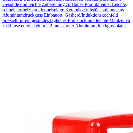
Gesunde und leichte Zubereitung zu Hause Produktname: Leichte,
schnell aufheizbare doppelseitige Keramik-Frühstückspfanne aus
Aluminiumdruckguss Einbauort: Gasherd/Induktionskochfeld
Speziell für ein gesundes tägliches Frühstück und leichte Mahlzeiten
zu Hause entwickelt, mit 2 mm starker Aluminiumdruckgussplatte...