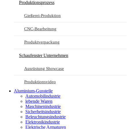
Produktionsprozess
Gießerei-Produktion
CNC-Bearbeitung
Produktverpackung
Schaufenster Unternehmen
Ausrüstung Showcase
Produktionsvideo
Aluminium-Gussteile
Automobilindustrie
lebende Waren
Maschinenindustrie
Sicherheitsindustrie
Beleuchtungsindustrie
Elektronikindustrie
Elektrische Armaturen