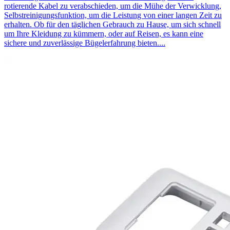
rotierende Kabel zu verabschieden, um die Mühe der Verwicklung,
Selbstreinigungsfunktion, um die Leistung von einer langen Zeit zu
erhalten. Ob für den täglichen Gebrauch zu Hause, um sich schnell
um Ihre Kleidung zu kümmern, oder auf Reisen, es kann eine
sichere und zuverlässige Bügelerfahrung bieten....