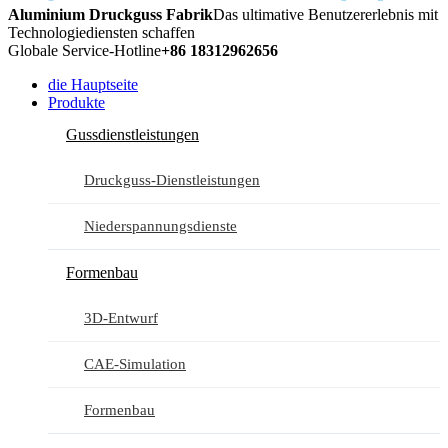
Aluminium Druckguss Fabrik
Das ultimative Benutzererlebnis mit
Technologiediensten schaffen
Globale Service-Hotline
+86 18312962656
die Hauptseite
Produkte
Gussdienstleistungen
Druckguss-Dienstleistungen
Niederspannungsdienste
Formenbau
3D-Entwurf
CAE-Simulation
Formenbau