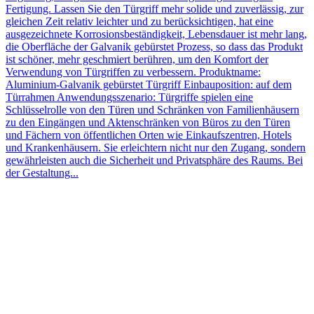
Fertigung. Lassen Sie den Türgriff mehr solide und zuverlässig, zur
gleichen Zeit relativ leichter und zu berücksichtigen, hat eine
ausgezeichnete Korrosionsbeständigkeit, Lebensdauer ist mehr lang,
die Oberfläche der Galvanik gebürstet Prozess, so dass das Produkt
ist schöner, mehr geschmiert berühren, um den Komfort der
Verwendung von Türgriffen zu verbessern. Produktname:
Aluminium-Galvanik gebürstet Türgriff Einbauposition: auf dem
Türrahmen Anwendungsszenario: Türgriffe spielen eine
Schlüsselrolle von den Türen und Schränken von Familienhäusern
zu den Eingängen und Aktenschränken von Büros zu den Türen
und Fächern von öffentlichen Orten wie Einkaufszentren, Hotels
und Krankenhäusern. Sie erleichtern nicht nur den Zugang, sondern
gewährleisten auch die Sicherheit und Privatsphäre des Raums. Bei
der Gestaltung...