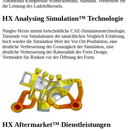
Automobils Kompressor Schneckenhaus, Stabilität. Verbessern Sie
die Leistung des Ladeluftkessels.
HX Analysing Simulation™ Technologie
Ningbo Hexin nimmt fortschrittliche CAE-Simulationstechnologie,
Tausende von Simulationen der tatsächlichen Vergleich Erfahrung,
hoch wieder die Simulation Wert der Vor-Ort-Produktion, eine
deutliche Verbesserung der Genauigkeit der Simulation, eine
deutliche Verbesserung der Rationalität der Form Design.
Vermeiden Sie Risiken vor der Öffnung der Form.
HX Aftermarket™ Dienstleistungen