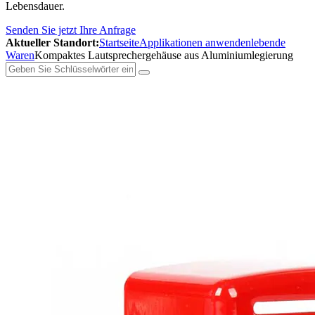
Lebensdauer.
Senden Sie jetzt Ihre Anfrage
Aktueller Standort:
Startseite
Applikationen anwenden
lebende
Waren
Kompaktes Lautsprechergehäuse aus Aluminiumlegierung