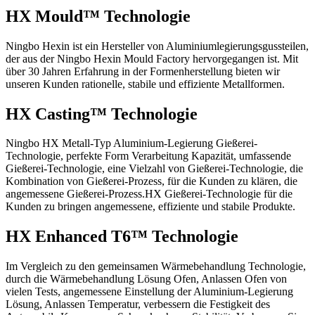
HX Mould™ Technologie
Ningbo Hexin ist ein Hersteller von Aluminiumlegierungsgussteilen,
der aus der Ningbo Hexin Mould Factory hervorgegangen ist. Mit
über 30 Jahren Erfahrung in der Formenherstellung bieten wir
unseren Kunden rationelle, stabile und effiziente Metallformen.
HX Casting™ Technologie
Ningbo HX Metall-Typ Aluminium-Legierung Gießerei-
Technologie, perfekte Form Verarbeitung Kapazität, umfassende
Gießerei-Technologie, eine Vielzahl von Gießerei-Technologie, die
Kombination von Gießerei-Prozess, für die Kunden zu klären, die
angemessene Gießerei-Prozess.HX Gießerei-Technologie für die
Kunden zu bringen angemessene, effiziente und stabile Produkte.
HX Enhanced T6™ Technologie
Im Vergleich zu den gemeinsamen Wärmebehandlung Technologie,
durch die Wärmebehandlung Lösung Ofen, Anlassen Ofen von
vielen Tests, angemessene Einstellung der Aluminium-Legierung
Lösung, Anlassen Temperatur, verbessern die Festigkeit des