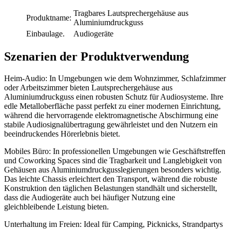
Tragbares Lautsprechergehäuse aus
Produktname:
Aluminiumdruckguss
Einbaulage.
Audiogeräte
Szenarien der Produktverwendung
Heim-Audio: In Umgebungen wie dem Wohnzimmer, Schlafzimmer
oder Arbeitszimmer bieten Lautsprechergehäuse aus
Aluminiumdruckguss einen robusten Schutz für Audiosysteme. Ihre
edle Metalloberfläche passt perfekt zu einer modernen Einrichtung,
während die hervorragende elektromagnetische Abschirmung eine
stabile Audiosignalübertragung gewährleistet und den Nutzern ein
beeindruckendes Hörerlebnis bietet.
Mobiles Büro: In professionellen Umgebungen wie Geschäftstreffen
und Coworking Spaces sind die Tragbarkeit und Langlebigkeit von
Gehäusen aus Aluminiumdruckgusslegierungen besonders wichtig.
Das leichte Chassis erleichtert den Transport, während die robuste
Konstruktion den täglichen Belastungen standhält und sicherstellt,
dass die Audiogeräte auch bei häufiger Nutzung eine
gleichbleibende Leistung bieten.
Unterhaltung im Freien: Ideal für Camping, Picknicks, Strandpartys