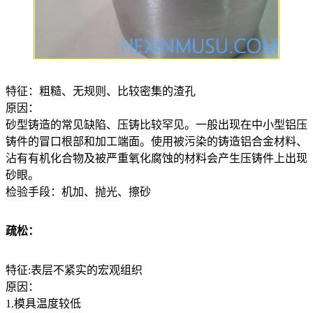
特征：粗糙、无规则、比较密集的渣孔
原因：
砂型铸造的常见缺陷、压铸比较罕见。一般出现在中小型铝压
铸件的冒口根部和加工端面。使用被污染的铸造铝合金材料、
沾有有机化合物及被严重氧化腐蚀的材料会产生压铸件上出现
砂眼。
检验手段：机加、抛光、擦砂
疏松：
特征:表层不紧实的宏观组织
原因：
1.模具温度较低