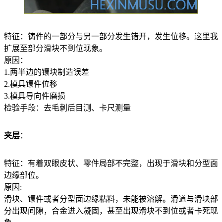
特征：铸件的一部分与另一部分发生错开，发生位移。这里我
扩展至部分滑块不到位现象。
原因：
1.两半边的镶块制造误差
2.模具镶件位移
3.模具导向件磨损
检验手段：去毛刺后目测、卡尺测量
夹层
：
特征：有着双眼皮状、零件局部不完整，出现于滑块和分型面
边缘部位。
原因:
滑块、镶件或者分型面边缘粘料，未能被溶解。滑道与滑块部
分出现间隙，合金进入凝固，甚至出现滑块不到位或者卡死现