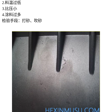
2.料温过低
3.比压小
4.涂料过多
检验手段：打砂、吹砂