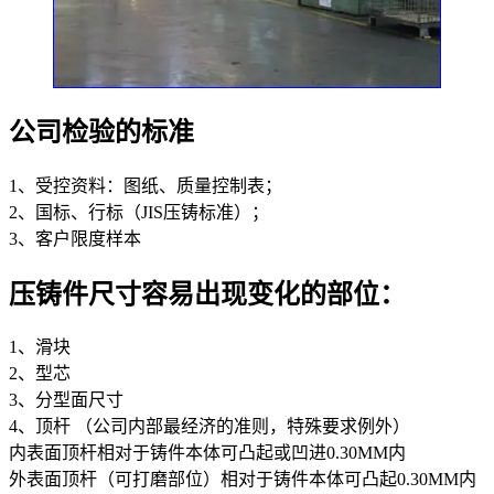
公司检验的标准
1、受控资料：图纸、质量控制表；
2、国标、行标（JIS压铸标准）；
3、客户限度样本
压铸件尺寸容易出现变化的部位：
1、滑块
2、型芯
3、分型面尺寸
4、顶杆 （公司内部最经济的准则，特殊要求例外）
内表面顶杆相对于铸件本体可凸起或凹进0.30MM内
外表面顶杆（可打磨部位）相对于铸件本体可凸起0.30MM内