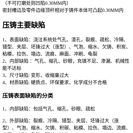
（不可打磨处则凹陷0.30MM内）
密封槽边及零件边缘顶杆相对于铸件本体可凸起0.30MM内
压铸主要缺陷
1、表面缺陷：浇注系统处气孔、渣孔，裂痕、疏松、冷隔、
错型、夹层、坯锋过大（涨型）、气泡、缩水、欠铸、积炭、
粘模、拉伤、塌边、流痕、麻面、冲刷、龟裂
2、内部缺陷 ：气孔、缩孔、砂眼，充填不足、渗漏、机械性
能不达标
3、尺寸缺陷: 变形、收缩量过大
4、材质缺陷: 硬质点、环保要求、化学成分不合格
压铸表面缺陷的分类
1、内部缺陷：包括气孔、缩孔、砂眼、疏松
2、外部缺陷：裂痕、冷隔、错型、夹层、坯锋过大（涨
型）、气泡、缩水、欠铸、积碳、粘模、拉伤、塌边、流痕、