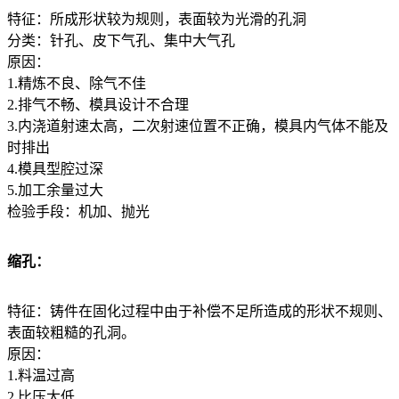
特征：所成形状较为规则，表面较为光滑的孔洞
分类：针孔、皮下气孔、集中大气孔
原因：
1.精炼不良、除气不佳
2.排气不畅、模具设计不合理
3.内浇道射速太高，二次射速位置不正确，模具内气体不能及
时排出
4.模具型腔过深
5.加工余量过大
检验手段：机加、抛光
缩孔：
特征：铸件在固化过程中由于补偿不足所造成的形状不规则、
表面较粗糙的孔洞。
原因：
1.料温过高
2.比压太低