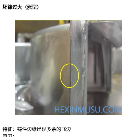
坯锋过大（涨型）
特征：铸件边缘出现多余的飞边
原因：