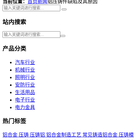
当前位置：
首页
新闻
铝压铸件缺陷及其原因
站内搜索
产品分类
汽车行业
机械行业
照明行业
安防行业
生活用品
电子行业
电力金具
热门标签
铝合金
压铸
压铸铝
铝合金制造工艺
常见铸造铝合金
压铸模