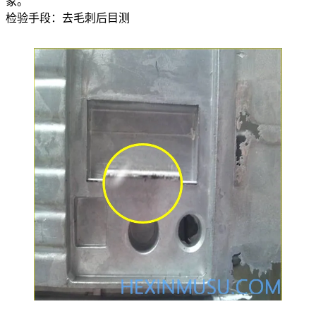
象。
检验手段：去毛刺后目测