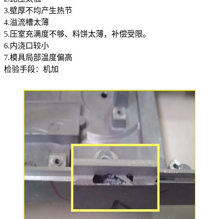
3.壁厚不均产生热节
4.溢流槽太薄
5.压室充满度不够、料饼太薄，补偿受限。
6.内浇口较小
7.模具局部温度偏高
检验手段：机加