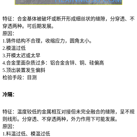
特征：合金基体被破坏或断开形成细丝状的缝隙，分穿透、不
穿透两种。可后期发展。
原因：
1.铸件结构不合理，收缩应力，圆角太小。
2.模温过低
3.开模太迟或太早
4.合金里面杂质过多：铝合金含锌、铜、硅偏高
5.顶出装置发生偏斜
检验手段：目测
冷隔：
特征：温度较低的金属相互对接但未完全融合的缝隙，呈不规
则线形。分穿透、不穿透两种，外力作用下可能发展。
原因：
1.料温过低、模温过低