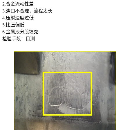
2.合金流动性差
3.浇口不合理，流程太长
4.压射速度过低
5.比压偏低
6.金属液分股填充
检验手段：目测