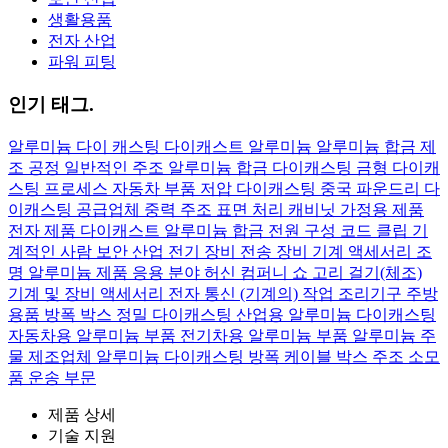
생활용품
전자 산업
파워 피팅
인기 태그.
알루미늄
다이 캐스팅
다이캐스트 알루미늄
알루미늄 합금 제
조 공정
일반적인 주조 알루미늄 합금
다이캐스팅 금형
다이캐
스팅 프로세스
자동차 부품
저압 다이캐스팅
중국 파운드리
다
이캐스팅 공급업체
중력 주조
표면 처리
캐비닛
가정용 제품
전자 제품
다이캐스트 알루미늄 합금
전원 구성
코드 클립
기
계적인 사람
보안 산업
전기 장비
전송 장비
기계 액세서리
조
명
알루미늄 제품 응용 분야
허신 컴퍼니 쇼
고리 걸기(체조)
기계 및 장비 액세서리
전자 통신
(기계의) 작업
조리기구 주방
용품
방폭 박스
정밀 다이캐스팅
산업용 알루미늄 다이캐스팅
자동차용 알루미늄 부품
전기차용 알루미늄 부품
알루미늄 주
물 제조업체
알루미늄 다이캐스팅
방폭 케이블 박스
주조 소모
품
운송 부문
제품 상세
기술 지원