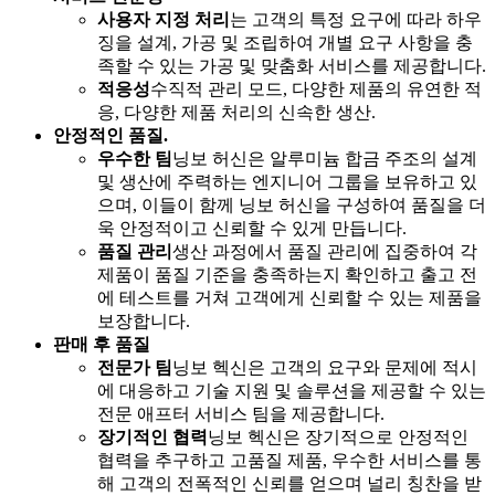
사용자 지정 처리
는 고객의 특정 요구에 따라 하우
징을 설계, 가공 및 조립하여 개별 요구 사항을 충
족할 수 있는 가공 및 맞춤화 서비스를 제공합니다.
적응성
수직적 관리 모드, 다양한 제품의 유연한 적
응, 다양한 제품 처리의 신속한 생산.
안정적인 품질.
우수한 팀
닝보 허신은 알루미늄 합금 주조의 설계
및 생산에 주력하는 엔지니어 그룹을 보유하고 있
으며, 이들이 함께 닝보 허신을 구성하여 품질을 더
욱 안정적이고 신뢰할 수 있게 만듭니다.
품질 관리
생산 과정에서 품질 관리에 집중하여 각
제품이 품질 기준을 충족하는지 확인하고 출고 전
에 테스트를 거쳐 고객에게 신뢰할 수 있는 제품을
보장합니다.
판매 후 품질
전문가 팀
닝보 헥신은 고객의 요구와 문제에 적시
에 대응하고 기술 지원 및 솔루션을 제공할 수 있는
전문 애프터 서비스 팀을 제공합니다.
장기적인 협력
닝보 헥신은 장기적으로 안정적인
협력을 추구하고 고품질 제품, 우수한 서비스를 통
해 고객의 전폭적인 신뢰를 얻으며 널리 칭찬을 받