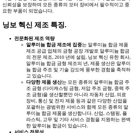
신뢰성을 보장하며 모든 종류의 모터 장비에서 필수적이고 중
요한 부품이 되었습니다.
닝보 헥신 제조 특징.
전문화된 제조 역량
알루미늄 합금 제조에 집중
는 알루미늄 합금 제품
제조 공급 업체의 금형 공장 개발로 알루미늄 합금
의 전문 제조, 2010 년에 설립, 닝보 헥신 유한 회사,
알루미늄 합금 금형 제조의 년, 제품 생산은 알루미
늄 합금 주조 및 기술 강도에 풍부한 경험을 축적하
고 있습니다.
다양한 제품 생산
는 모든 종류의 알루미늄 합금 주
조 금형 (다이캐스팅 금형, 저압 주조 금형, 중력 주
조 금형)을 생산할뿐만 아니라 자동차 산업, 의료
장비, 통신 및 전자 제품 등과 같은 다양한 산업을
포괄하는 광범위한 서비스와 함께 모든 종류의 알
루미늄 합금 제품을 생산합니다. 산업, 스탬핑, 플
라스틱, 고무 및 기타 서비스 경험을 지원하는 완벽
한 알루미늄 합금이 있습니다.
서비스 전문성