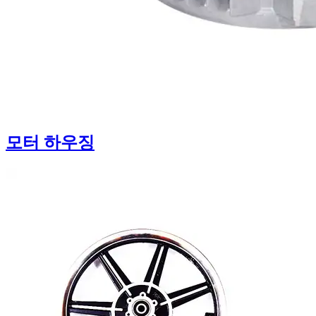
모터 하우징