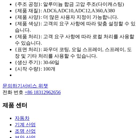
{주조 공정}: 알루미늄 합금 고압 주조(다이캐스팅)
{제품 재질}: ADC6,ADC10,ADC12,A360,A380
{제품 사양}: 더 많은 사용자 지정이 가능합니다.
{제품 색상}: 고객의 요구 사항에 따라 맞춤 설정할 수 있
습니다.
{제품 처리}: 고객 요구 사항에 따라 로컬 처리를 사용할
수 있습니다.
{표면 처리}: 파우더 코팅, 오일 스프레이, 스프레이, 도
장 및 기타 처리를 사용할 수 있습니다.
{생산 주기}: 30-60일
{시작 수량}: 100개
문의하기
서비스 위챗
전화 번호
+86 18312962656
제품 센터
자동차
기계 산업
조명 산업
보안 산업