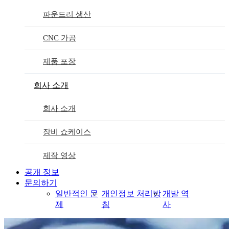
파운드리 생산
CNC 가공
제품 포장
회사 소개
회사 소개
장비 쇼케이스
제작 영상
공개 정보
문의하기
일반적인 문
개인정보 처리방
개발 역
제
침
사