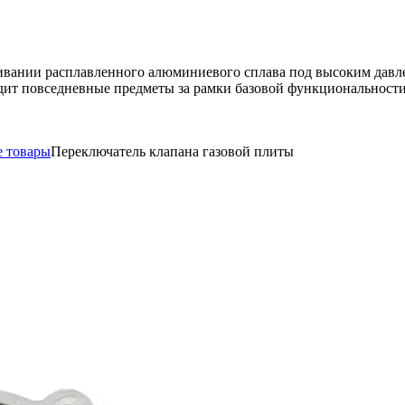
ивании расплавленного алюминиевого сплава под высоким давле
дит повседневные предметы за рамки базовой функциональности
 товары
Переключатель клапана газовой плиты