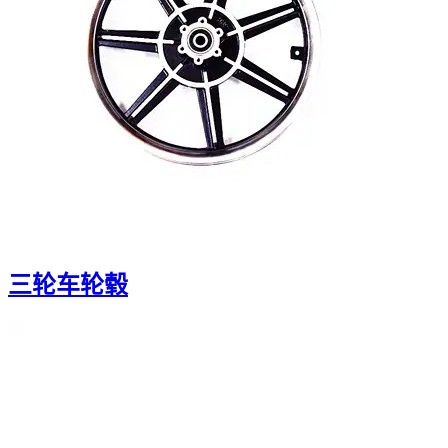
三轮车轮毂