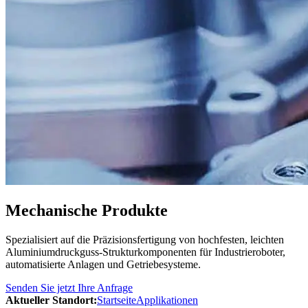
Mechanische Produkte
Spezialisiert auf die Präzisionsfertigung von hochfesten, leichten
Aluminiumdruckguss-Strukturkomponenten für Industrieroboter,
automatisierte Anlagen und Getriebesysteme.
Senden Sie jetzt Ihre Anfrage
Aktueller Standort:
Startseite
Applikationen