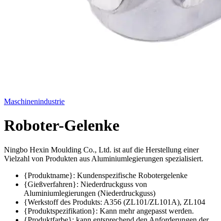
Maschinenindustrie
Roboter-Gelenke
Ningbo Hexin Moulding Co., Ltd. ist auf die Herstellung einer
Vielzahl von Produkten aus Aluminiumlegierungen spezialisiert.
{Produktname}: Kundenspezifische Robotergelenke
{Gießverfahren}: Niederdruckguss von
Aluminiumlegierungen (Niederdruckguss)
{Werkstoff des Produkts: A356 (ZL101/ZL101A), ZL104
{Produktspezifikation}: Kann mehr angepasst werden.
{Produktfarbe}: kann entsprechend den Anforderungen der