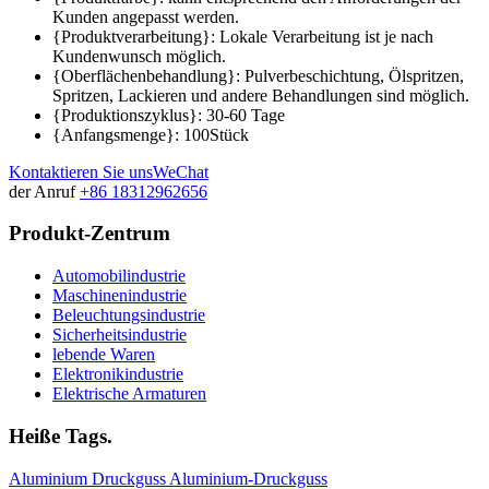
Kunden angepasst werden.
{Produktverarbeitung}: Lokale Verarbeitung ist je nach
Kundenwunsch möglich.
{Oberflächenbehandlung}: Pulverbeschichtung, Ölspritzen,
Spritzen, Lackieren und andere Behandlungen sind möglich.
{Produktionszyklus}: 30-60 Tage
{Anfangsmenge}: 100Stück
Kontaktieren Sie uns
WeChat
der Anruf
+86 18312962656
Produkt-Zentrum
Automobilindustrie
Maschinenindustrie
Beleuchtungsindustrie
Sicherheitsindustrie
lebende Waren
Elektronikindustrie
Elektrische Armaturen
Heiße Tags.
Aluminium
Druckguss
Aluminium-Druckguss