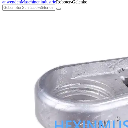
anwenden
Maschinenindustrie
Roboter-Gelenke