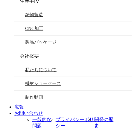
生産手段
鋳物製造
CNC加工
製品パッケージ
会社概要
私たちについて
機材ショーケース
制作動画
広報
お問い合わせ
一般的な
プライバシーポリ
開発の歴
問題
シー
史