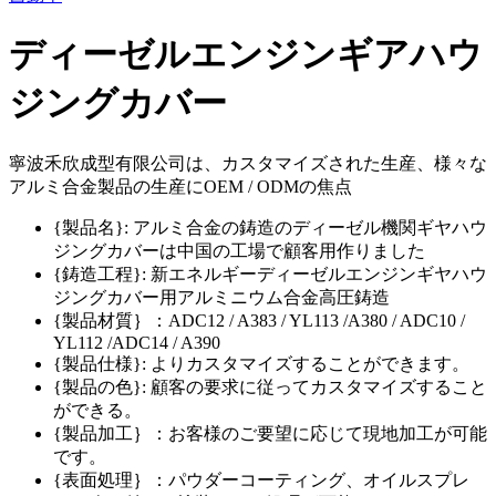
ディーゼルエンジンギアハウ
ジングカバー
寧波禾欣成型有限公司は、カスタマイズされた生産、様々な
アルミ合金製品の生産にOEM / ODMの焦点
{製品名}: アルミ合金の鋳造のディーゼル機関ギヤハウ
ジングカバーは中国の工場で顧客用作りました
{鋳造工程}: 新エネルギーディーゼルエンジンギヤハウ
ジングカバー用アルミニウム合金高圧鋳造
{製品材質｝：ADC12 / A383 / YL113 /A380 / ADC10 /
YL112 /ADC14 / A390
{製品仕様}: よりカスタマイズすることができます。
{製品の色}: 顧客の要求に従ってカスタマイズすること
ができる。
{製品加工｝：お客様のご要望に応じて現地加工が可能
です。
{表面処理｝：パウダーコーティング、オイルスプレ