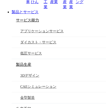
車
ひん
工
産業
産
産
ング
業
業
業
製品とサービス
サービス能力
アプリケーションサービス
ダイカスト・サービス
低圧サービス
製品生産
3Dデザイン
CAEシミュレーション
金型製造